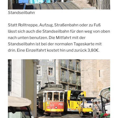
Standseilbahn
Statt Rolltreppe, Aufzug, Straßenbahn oder zu Fuß
lässt sich auch die Standseilbahn für den weg von oben
nach unten benutzen. Die Mitfahrt mit der
Standseilbahn ist bei der normalen Tageskarte mit
drin. Eine Einzelfahrt kostet hin und zurück 3,80€.