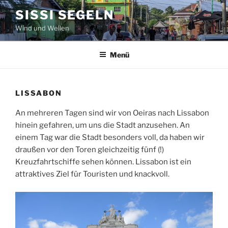
Zum
SISSI SEGELN
Inhalt
Wind und Wellen
springen
Menü
LISSABON
An mehreren Tagen sind wir von Oeiras nach Lissabon
hinein gefahren, um uns die Stadt anzusehen. An
einem Tag war die Stadt besonders voll, da haben wir
draußen vor den Toren gleichzeitig fünf (!)
Kreuzfahrtschiffe sehen können. Lissabon ist ein
attraktives Ziel für Touristen und knackvoll.