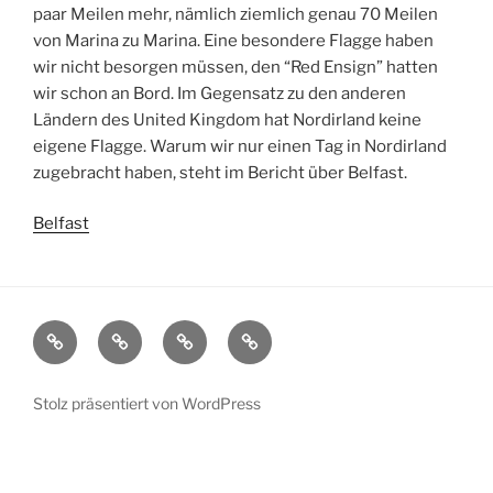
paar Meilen mehr, nämlich ziemlich genau 70 Meilen
von Marina zu Marina. Eine besondere Flagge haben
wir nicht besorgen müssen, den “Red Ensign” hatten
wir schon an Bord. Im Gegensatz zu den anderen
Ländern des United Kingdom hat Nordirland keine
eigene Flagge. Warum wir nur einen Tag in Nordirland
zugebracht haben, steht im Bericht über Belfast.
Belfast
Sissi
Länder
Weitere
Kontakt
und
Segelblogs
Häfen
Stolz präsentiert von WordPress