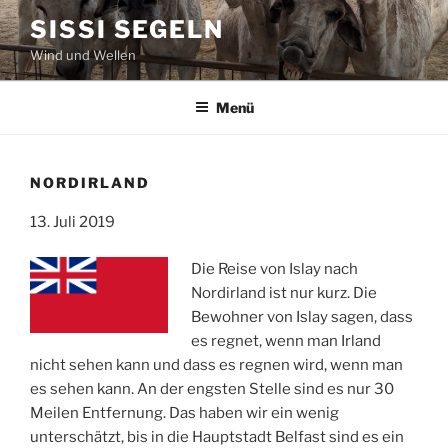
Zum
SISSI SEGELN
Inhalt
Wind und Wellen
springen
Menü
NORDIRLAND
13. Juli 2019
Die Reise von Islay nach
Nordirland ist nur kurz. Die
Bewohner von Islay sagen, dass
es regnet, wenn man Irland
nicht sehen kann und dass es regnen wird, wenn man
es sehen kann. An der engsten Stelle sind es nur 30
Meilen Entfernung. Das haben wir ein wenig
unterschätzt, bis in die Hauptstadt Belfast sind es ein