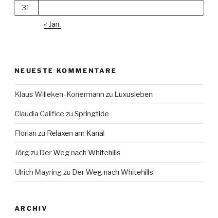
31
« Jan.
NEUESTE KOMMENTARE
Klaus Willeken-Konermann
zu
Luxusleben
Claudia Califice
zu
Springtide
Florian
zu
Relaxen am Kanal
Jörg
zu
Der Weg nach Whitehills
Ulrich Mayring
zu
Der Weg nach Whitehills
ARCHIV