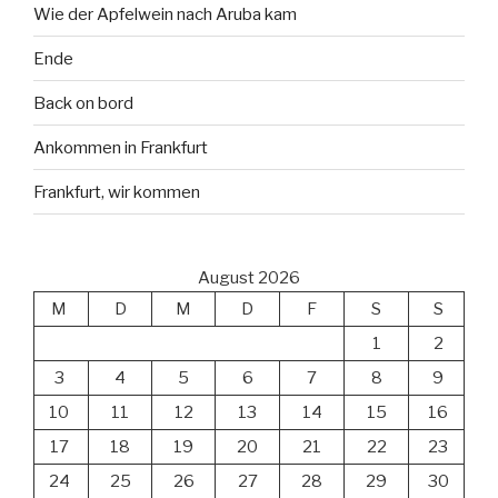
Wie der Apfelwein nach Aruba kam
Ende
Back on bord
Ankommen in Frankfurt
Frankfurt, wir kommen
August 2026
M
D
M
D
F
S
S
1
2
3
4
5
6
7
8
9
10
11
12
13
14
15
16
17
18
19
20
21
22
23
24
25
26
27
28
29
30