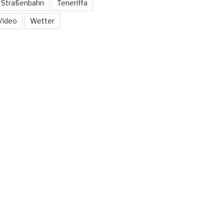
Straßenbahn
Teneriffa
Video
Wetter