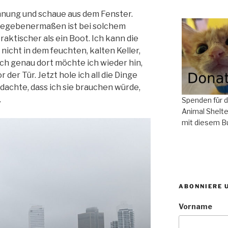
hnung und schaue aus dem Fenster.
Zugegebenermaßen ist bei solchem
ktischer als ein Boot. Ich kann die
nicht in dem feuchten, kalten Keller,
ch genau dort möchte ich wieder hin,
der Tür. Jetzt hole ich all die Dinge
 dachte, dass ich sie brauchen würde,
.
Spenden für 
Animal Shelte
mit diesem B
ABONNIERE 
Vorname