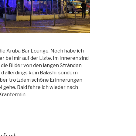
t die Aruba Bar Lounge. Noch habe ich
er bei mir auf der Liste. Im Inneren sind
die Bilder von den langen Stränden
 allerdings kein Balashi, sondern
st aber trotzdem schöne Erinnerungen
i gehe. Bald fahre ich wieder nach
 Krantermin.