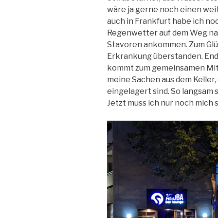
wäre ja gerne noch einen wei
auch in Frankfurt habe ich no
Regenwetter auf dem Weg nach
Stavoren ankommen. Zum Glüc
Erkrankung überstanden. Endl
kommt zum gemeinsamen Mitt
meine Sachen aus dem Keller, 
eingelagert sind. So langsam 
Jetzt muss ich nur noch mich s