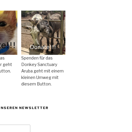
das
Spenden für das
r geht
Donkey Sanctuary
utton.
Aruba geht mit einem
kleinen Umweg mit
diesem Button.
UNSEREN NEWSLETTER