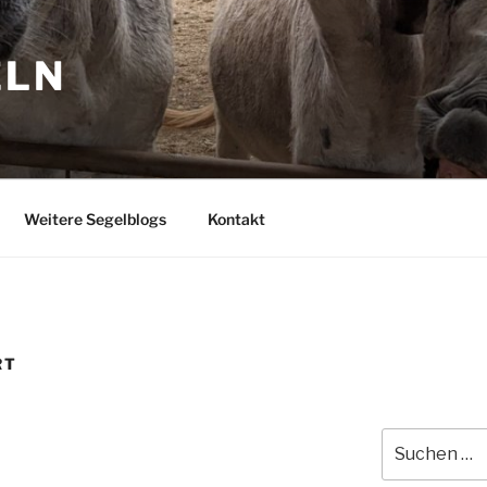
ELN
Weitere Segelblogs
Kontakt
RT
Suchen
nach: