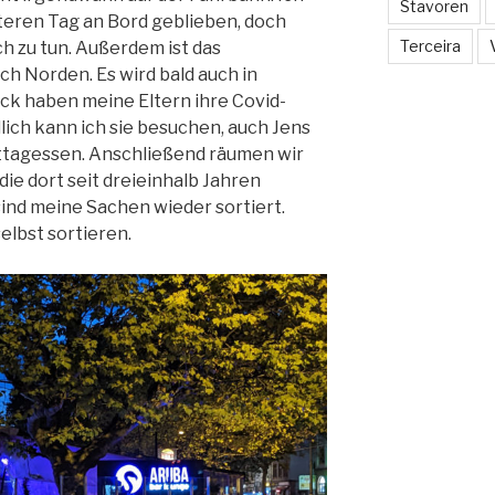
Stavoren
teren Tag an Bord geblieben, doch
Terceira
ch zu tun. Außerdem ist das
 Norden. Es wird bald auch in
k haben meine Eltern ihre Covid-
ich kann ich sie besuchen, auch Jens
agessen. Anschließend räumen wir
die dort seit dreieinhalb Jahren
sind meine Sachen wieder sortiert.
elbst sortieren.