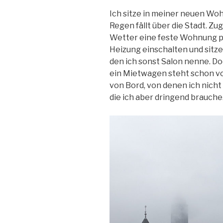
Ich sitze in meiner neuen Wo
Regen fällt über die Stadt. 
Wetter eine feste Wohnung pra
Heizung einschalten und sitze 
den ich sonst Salon nenne. Do
ein Mietwagen steht schon vor 
von Bord, von denen ich nicht
die ich aber dringend brauche