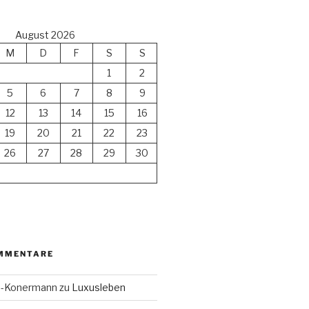
August 2026
M
D
F
S
S
1
2
5
6
7
8
9
12
13
14
15
16
19
20
21
22
23
26
27
28
29
30
MMENTARE
en-Konermann
zu
Luxusleben