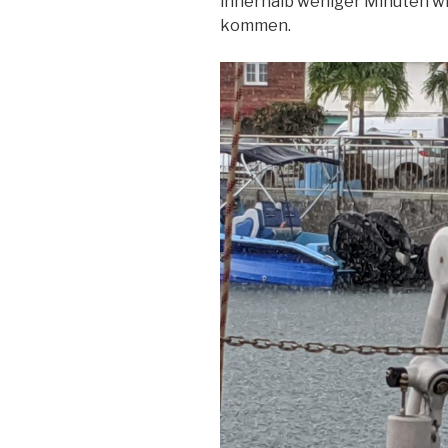
innerhalb weniger Minuten w
kommen.