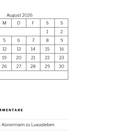
August 2026
M
D
F
S
S
1
2
5
6
7
8
9
12
13
14
15
16
19
20
21
22
23
26
27
28
29
30
MMENTARE
en-Konermann
zu
Luxusleben