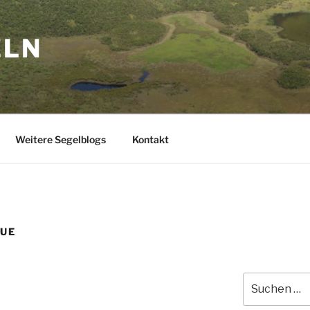
ELN
Weitere Segelblogs
Kontakt
QUE
Suchen
nach: