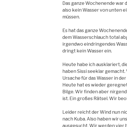
Das ganze Wochenende war die
also kein Wasser von unten ei
müssen.
Es hat das ganze Wochenende 
dem Wasserschlauch total abge
irgendwo eindringendes Wasse
dringt kein Wasser ein.
Heute habe ich ausklariert, d
haben Sissi seeklar gemacht. 
Ursache für das Wasser in der
Heute hat es wieder geregnet
Bilge. Wir finden aber nirgen
ist. Ein großes Rätsel. Wir be
Leider reicht der Wind nun ni
nach Kuba. Also haben wir uns
ausgesucht. Wir werden vier b