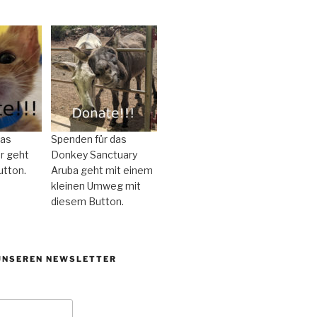
das
Spenden für das
r geht
Donkey Sanctuary
utton.
Aruba geht mit einem
kleinen Umweg mit
diesem Button.
UNSEREN NEWSLETTER