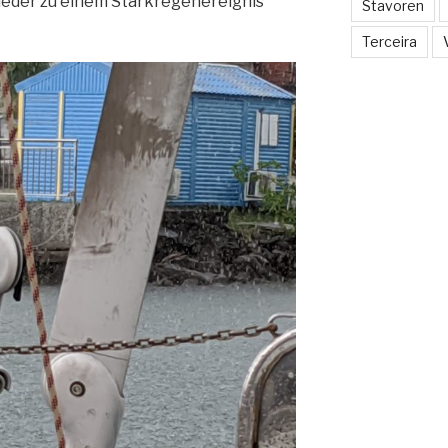
ieder zu einem Starkregenereignis
Stavoren
Terceira