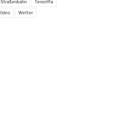
Straßenbahn
Teneriffa
Video
Wetter