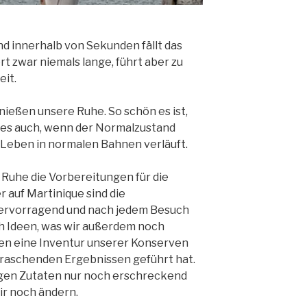
d innerhalb von Sekunden fällt das
 zwar niemals lange, führt aber zu
eit.
enießen unsere Ruhe. So schön es ist,
t es auch, wenn der Normalzustand
s Leben in normalen Bahnen verläuft.
 Ruhe die Vorbereitungen für die
 auf Martinique sind die
ervorragend und nach jedem Besuch
h Ideen, was wir außerdem noch
en eine Inventur unserer Konserven
erraschenden Ergebnissen geführt hat.
gen Zutaten nur noch erschreckend
ir noch ändern.