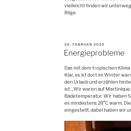
vielleicht finden wir unterweg
Bilge.
VERÖFFENTLICHT
26. FEBRUAR 2020
AM
Energieprobleme
Das mit dem tropischen Klima 
Klar, es ist dort im Winter wa
den Urlaub und erzählen hinte
ist. „Wir waren auf Martinique
Badetemperatur. Wir haben S
es mindestens 28°C warm. Die
eingestellt, dabei haben wir un