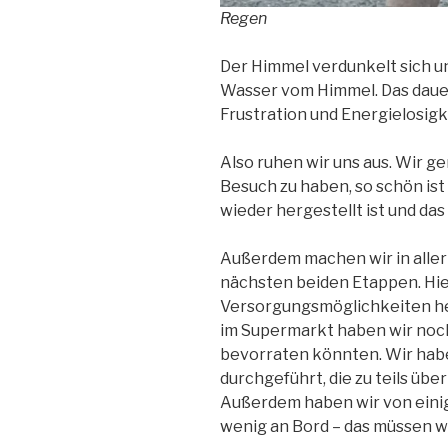
Regen
Der Himmel verdunkelt sich un
Wasser vom Himmel. Das dauert
Frustration und Energielosigk
Also ruhen wir uns aus. Wir g
Besuch zu haben, so schön is
wieder hergestellt ist und da
Außerdem machen wir in aller
nächsten beiden Etappen. Hier
Versorgungsmöglichkeiten h
im Supermarkt haben wir noc
bevorraten könnten. Wir hab
durchgeführt, die zu teils üb
Außerdem haben wir von eini
wenig an Bord – das müssen w