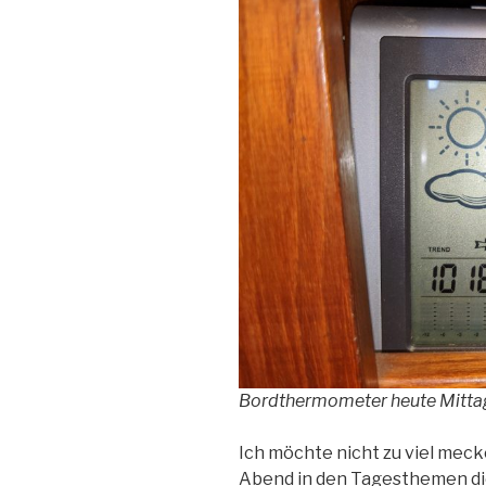
Bordthermometer heute Mitta
Ich möchte nicht zu viel meck
Abend in den Tagesthemen di