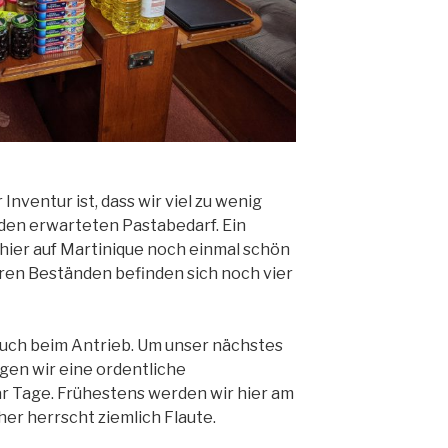
Inventur ist, dass wir viel zu wenig
den erwarteten Pastabedarf. Ein
r hier auf Martinique noch einmal schön
ren Beständen befinden sich noch vier
uch beim Antrieb. Um unser nächstes
igen wir eine ordentliche
r Tage. Frühestens werden wir hier am
er herrscht ziemlich Flaute.