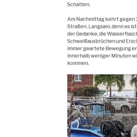
Schatten.
Am Nachmittag kehrt gegen 15
Straßen. Langsam, denn es is
der Gedanke, die Wasserflasch
Schweißausbrüchen und Ersch
immer geartete Bewegung ers
innerhalb weniger Minuten w
kommen.