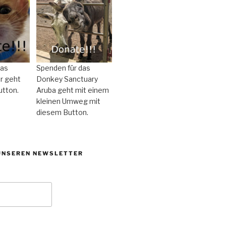
das
Spenden für das
r geht
Donkey Sanctuary
utton.
Aruba geht mit einem
kleinen Umweg mit
diesem Button.
UNSEREN NEWSLETTER