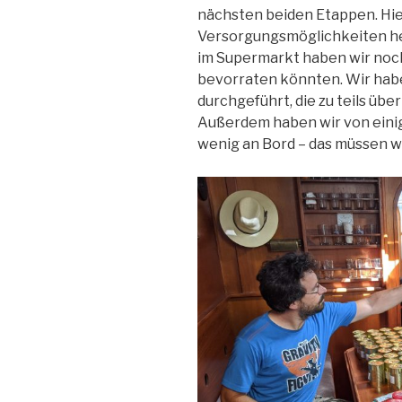
nächsten beiden Etappen. Hier
Versorgungsmöglichkeiten h
im Supermarkt haben wir noc
bevorraten könnten. Wir hab
durchgeführt, die zu teils üb
Außerdem haben wir von eini
wenig an Bord – das müssen w