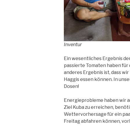
Inventur
Ein wesentliches Ergebnis der 
passierte Tomaten haben für 
anderes Ergebnis ist, dass wi
Haggis essen können. In unse
Dosen!
Energieprobleme haben wir a
Ziel Kuba zu erreichen, benöt
Wettervorhersage für ein paa
Freitag abfahren können, vorh