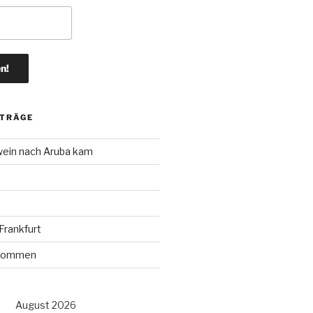
ITRÄGE
wein nach Aruba kam
rankfurt
r kommen
August 2026