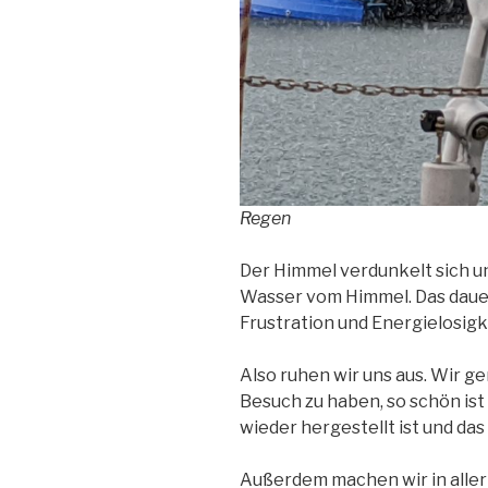
Regen
Der Himmel verdunkelt sich un
Wasser vom Himmel. Das dauert
Frustration und Energielosigk
Also ruhen wir uns aus. Wir g
Besuch zu haben, so schön is
wieder hergestellt ist und da
Außerdem machen wir in aller