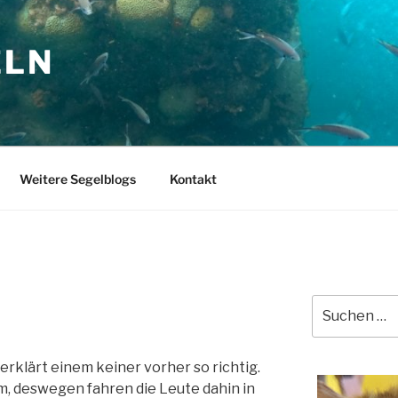
ELN
Weitere Segelblogs
Kontakt
Suchen
nach:
erklärt einem keiner vorher so richtig.
rm, deswegen fahren die Leute dahin in