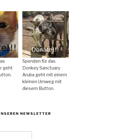
das
Spenden für das
r geht
Donkey Sanctuary
utton.
Aruba geht mit einem
kleinen Umweg mit
diesem Button.
UNSEREN NEWSLETTER