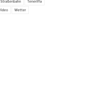
Straßenbahn
Teneriffa
Video
Wetter