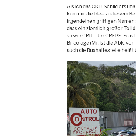
Als ich das CRIJ-Schild erstm
kam mir die Idee zu diesem Bei
irgendeinen griffigen Namen s
dass ein ziemlich großer Teil
so wie CRIJ oder CREPS. Es ist
Bricolage (Mr. ist die Abk. v
auch die Bushaltestelle heißt