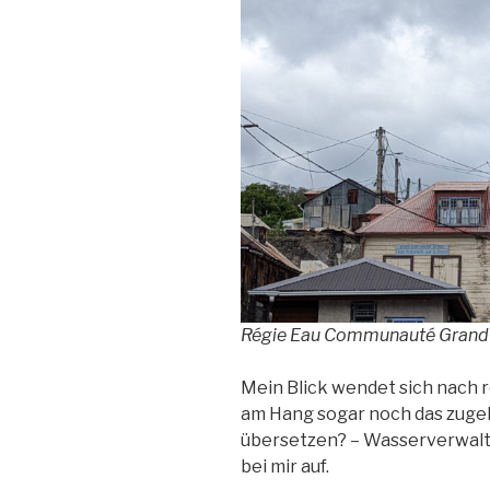
Régie Eau Communauté Grand 
Mein Blick wendet sich nach r
am Hang sogar noch das zugeh
übersetzen? – Wasserverwalt
bei mir auf.