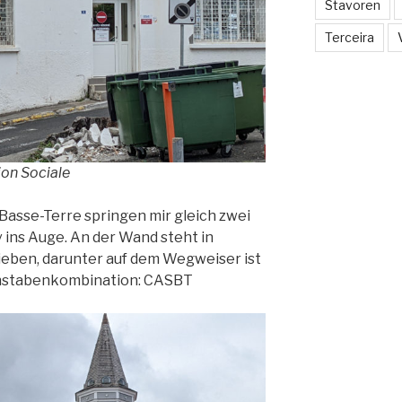
Stavoren
Terceira
on Sociale
Basse-Terre springen mir gleich zwei
ins Auge. An der Wand steht in
eben, darunter auf dem Wegweiser ist
chstabenkombination: CASBT