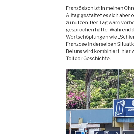
Französisch ist in meinen Oh
Alltag gestaltet es sich aber o
zu nutzen. Der Tag wäre vorb
gesprochen hätte. Während d
Wortschöpfungen wie „Schien
Franzose in derselben Situatio
Bei uns wird kombiniert, hier 
Teil der Geschichte.