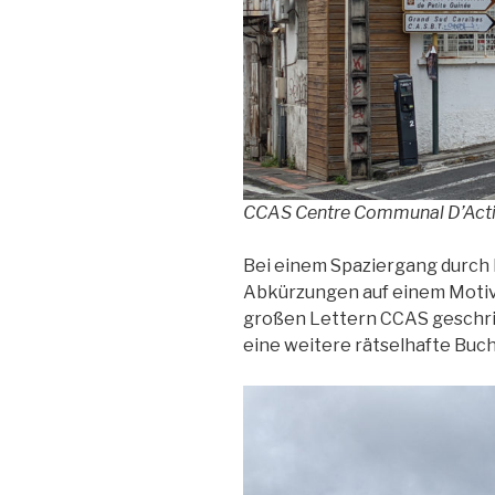
CCAS Centre Communal D’Acti
Bei einem Spaziergang durch 
Abkürzungen auf einem Motiv 
großen Lettern CCAS geschri
eine weitere rätselhafte Bu