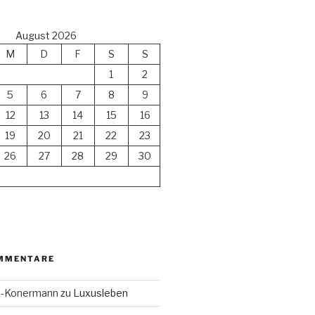
August 2026
M
D
F
S
S
1
2
5
6
7
8
9
12
13
14
15
16
19
20
21
22
23
26
27
28
29
30
MMENTARE
en-Konermann
zu
Luxusleben