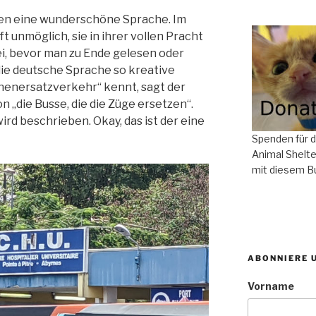
ren eine wunderschöne Sprache. Im
ft unmöglich, sie in ihrer vollen Pracht
ei, bevor man zu Ende gelesen oder
ie deutsche Sprache so kreative
enersatzverkehr“ kennt, sagt der
n „die Busse, die die Züge ersetzen“.
wird beschrieben. Okay, das ist der eine
Spenden für 
Animal Shelte
mit diesem B
ABONNIERE 
Vorname