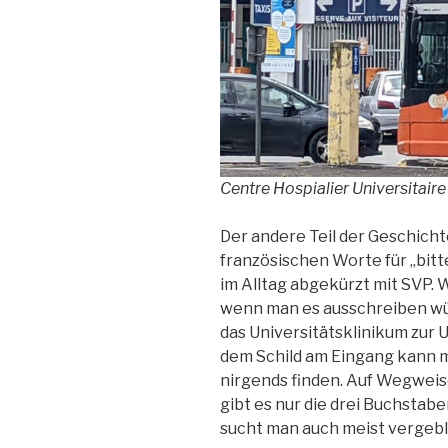
Centre Hospialier Universitaire
Der andere Teil der Geschicht
französischen Worte für „bitte“ 
im Alltag abgekürzt mit SVP. W
wenn man es ausschreiben wür
das Universitätsklinikum zur U
dem Schild am Eingang kann
nirgends finden. Auf Wegweis
gibt es nur die drei Buchsta
sucht man auch meist vergebli