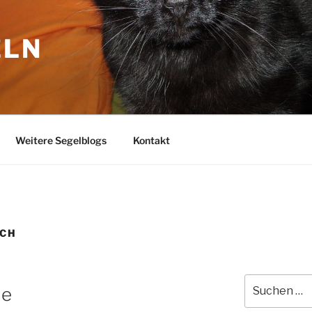
ELN
Weitere Segelblogs
Kontakt
ICH
Suchen
ie
nach: