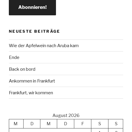
NEUESTE BEITRÄGE
Wie der Apfelwein nach Aruba kam
Ende
Back on bord
Ankommen in Frankfurt
Frankfurt, wir kommen
August 2026
M
D
M
D
F
S
S