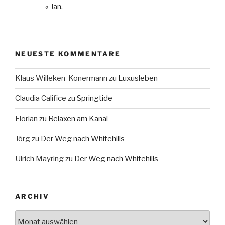
« Jan.
NEUESTE KOMMENTARE
Klaus Willeken-Konermann
zu
Luxusleben
Claudia Califice
zu
Springtide
Florian
zu
Relaxen am Kanal
Jörg
zu
Der Weg nach Whitehills
Ulrich Mayring
zu
Der Weg nach Whitehills
ARCHIV
Archiv