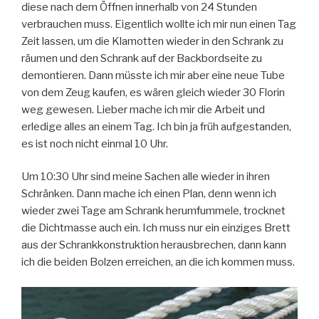
diese nach dem Öffnen innerhalb von 24 Stunden
verbrauchen muss. Eigentlich wollte ich mir nun einen Tag
Zeit lassen, um die Klamotten wieder in den Schrank zu
räumen und den Schrank auf der Backbordseite zu
demontieren. Dann müsste ich mir aber eine neue Tube
von dem Zeug kaufen, es wären gleich wieder 30 Florin
weg gewesen. Lieber mache ich mir die Arbeit und
erledige alles an einem Tag. Ich bin ja früh aufgestanden,
es ist noch nicht einmal 10 Uhr.
Um 10:30 Uhr sind meine Sachen alle wieder in ihren
Schränken. Dann mache ich einen Plan, denn wenn ich
wieder zwei Tage am Schrank herumfummele, trocknet
die Dichtmasse auch ein. Ich muss nur ein einziges Brett
aus der Schrankkonstruktion herausbrechen, dann kann
ich die beiden Bolzen erreichen, an die ich kommen muss.