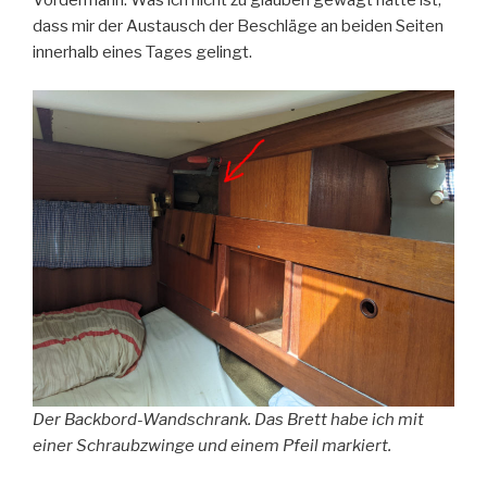
Vordermann. Was ich nicht zu glauben gewagt hätte ist,
dass mir der Austausch der Beschläge an beiden Seiten
innerhalb eines Tages gelingt.
Der Backbord-Wandschrank. Das Brett habe ich mit
einer Schraubzwinge und einem Pfeil markiert.