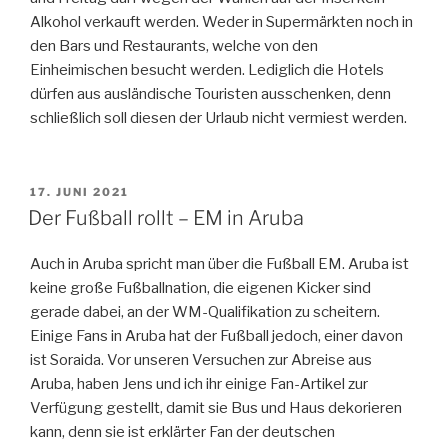
Alkohol verkauft werden. Weder in Supermärkten noch in
den Bars und Restaurants, welche von den
Einheimischen besucht werden. Lediglich die Hotels
dürfen aus ausländische Touristen ausschenken, denn
schließlich soll diesen der Urlaub nicht vermiest werden.
VERÖFFENTLICHT
17. JUNI 2021
AM
Der Fußball rollt – EM in Aruba
Auch in Aruba spricht man über die Fußball EM. Aruba ist
keine große Fußballnation, die eigenen Kicker sind
gerade dabei, an der WM-Qualifikation zu scheitern.
Einige Fans in Aruba hat der Fußball jedoch, einer davon
ist Soraida. Vor unseren Versuchen zur Abreise aus
Aruba, haben Jens und ich ihr einige Fan-Artikel zur
Verfügung gestellt, damit sie Bus und Haus dekorieren
kann, denn sie ist erklärter Fan der deutschen