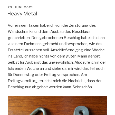
VERÖFFENTLICHT
23. JUNI 2021
AM
Heavy Metal
Vor einigen Tagen habe ich von der Zerstörung des
Wandschranks und dem Ausbau des Beschlags
geschrieben. Den gebrochenen Beschlag habe ich dann
zu einem Fachmann gebracht und besprochen, wie das
Ersatzteil aussehen soll. Anschließend ging eine Woche
ins Land, ich habe nichts von dem guten Mann gehört.
Selbst für Aruba ist das ungewöhnlich. Also rufe ich in der
folgenden Woche an und siehe da, mir wird das Teil noch
für Donnerstag oder Freitag versprochen. Am
Freitagvormittag erreicht mich die Nachricht, dass der
Beschlag nun abgeholt werden kann. Sehr schön.