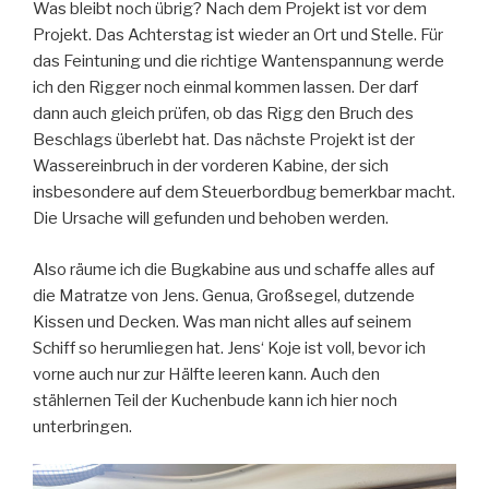
Was bleibt noch übrig? Nach dem Projekt ist vor dem
Projekt. Das Achterstag ist wieder an Ort und Stelle. Für
das Feintuning und die richtige Wantenspannung werde
ich den Rigger noch einmal kommen lassen. Der darf
dann auch gleich prüfen, ob das Rigg den Bruch des
Beschlags überlebt hat. Das nächste Projekt ist der
Wassereinbruch in der vorderen Kabine, der sich
insbesondere auf dem Steuerbordbug bemerkbar macht.
Die Ursache will gefunden und behoben werden.
Also räume ich die Bugkabine aus und schaffe alles auf
die Matratze von Jens. Genua, Großsegel, dutzende
Kissen und Decken. Was man nicht alles auf seinem
Schiff so herumliegen hat. Jens‘ Koje ist voll, bevor ich
vorne auch nur zur Hälfte leeren kann. Auch den
stählernen Teil der Kuchenbude kann ich hier noch
unterbringen.