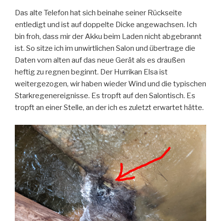
Das alte Telefon hat sich beinahe seiner Rückseite
entledigt und ist auf doppelte Dicke angewachsen. Ich
bin froh, dass mir der Akku beim Laden nicht abgebrannt
ist. So sitze ich im unwirtlichen Salon und übertrage die
Daten vom alten auf das neue Gerät als es draußen
heftig zu regnen beginnt. Der Hurrikan Elsa ist
weitergezogen, wir haben wieder Wind und die typischen
Starkregenereignisse. Es tropft auf den Salontisch. Es
tropft an einer Stelle, an der ich es zuletzt erwartet hätte.