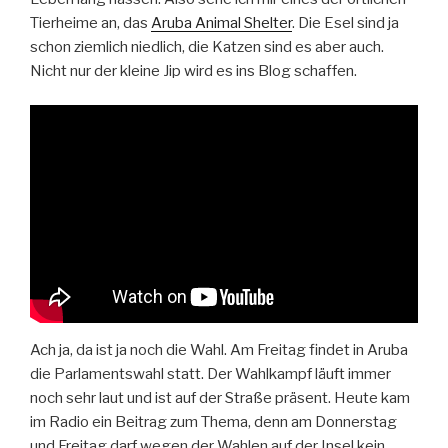
Tierheime an, das
Aruba Animal Shelter
. Die Esel sind ja
schon ziemlich niedlich, die Katzen sind es aber auch.
Nicht nur der kleine Jip wird es ins Blog schaffen.
Ach ja, da ist ja noch die Wahl. Am Freitag findet in Aruba
die Parlamentswahl statt. Der Wahlkampf läuft immer
noch sehr laut und ist auf der Straße präsent. Heute kam
im Radio ein Beitrag zum Thema, denn am Donnerstag
und Freitag darf wegen der Wahlen auf der Insel kein