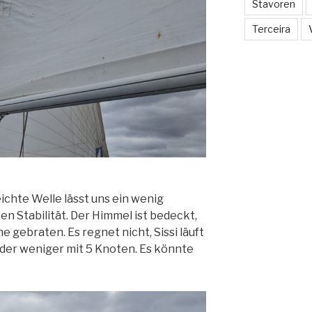
Stavoren
Terceira
eichte Welle lässt uns ein wenig
en Stabilität. Der Himmel ist bedeckt,
 gebraten. Es regnet nicht, Sissi läuft
der weniger mit 5 Knoten. Es könnte