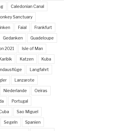
ng
Caledonian Canal
onkey Sanctuary
inken
Faial
Frankfurt
Gedanken
Guadeloupe
on 2021
Isle of Man
Karibik
Katzen
Kuba
ndausflüge
Langfahrt
gler
Lanzarote
Niederlande
Oeiras
da
Portugal
 Cuba
Sao Miguel
Segeln
Spanien