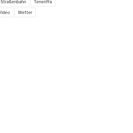
Straßenbahn
Teneriffa
Video
Wetter