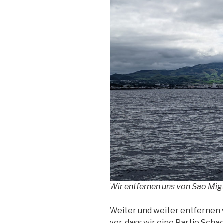
Wir entfernen uns von Sao Mig
Weiter und weiter entfernen w
vor, dass wir eine Partie Schac