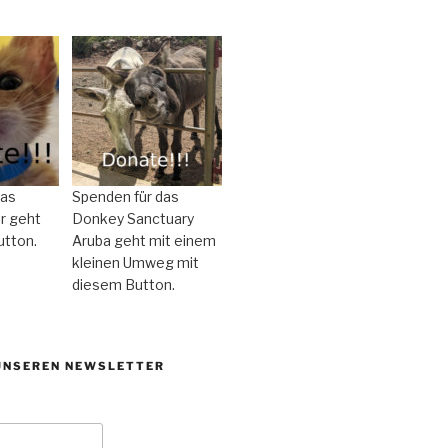
das
Spenden für das
r geht
Donkey Sanctuary
utton.
Aruba geht mit einem
kleinen Umweg mit
diesem Button.
UNSEREN NEWSLETTER