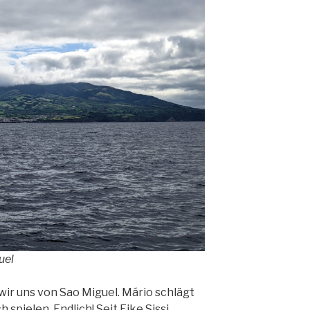
uel
ir uns von Sao Miguel. Mário schlägt
h spielen. Endlich! Seit Eike Sissi