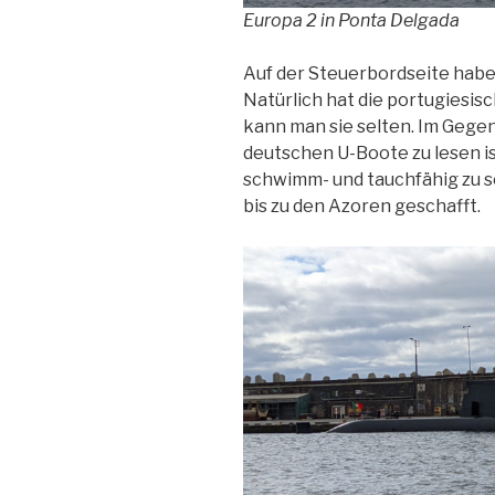
Europa 2 in Ponta Delgada
Auf der Steuerbordseite habe
Natürlich hat die portugiesi
kann man sie selten. Im Gegen
deutschen U-Boote zu lesen i
schwimm- und tauchfähig zu se
bis zu den Azoren geschafft.