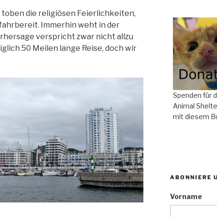
 toben die religiösen Feierlichkeiten,
fahrbereit. Immerhin weht in der
rhersage verspricht zwar nicht allzu
diglich 50 Meilen lange Reise, doch wir
Spenden für 
Animal Shelte
mit diesem B
ABONNIERE 
Vorname