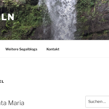
ELN
Weitere Segelblogs
Kontakt
EL
Suchen
ta Maria
nach: