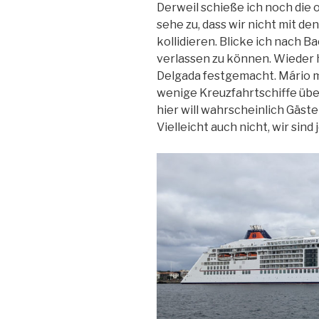
Derweil schieße ich noch die 
sehe zu, dass wir nicht mit d
kollidieren. Blicke ich nach Ba
verlassen zu können. Wieder h
Delgada festgemacht. Mário me
wenige Kreuzfahrtschiffe üb
hier will wahrscheinlich Gäste
Vielleicht auch nicht, wir sind