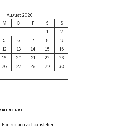
August 2026
M
D
F
S
S
1
2
5
6
7
8
9
12
13
14
15
16
19
20
21
22
23
26
27
28
29
30
MMENTARE
en-Konermann
zu
Luxusleben