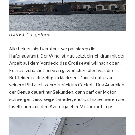
U-Boot. Gut getarnt.
Alle Leinen sind verstaut, wir passieren die
Hafenausfahrt. Der Wind ist gut. Jetzt bin ich dran mit der
Arbeit auf dem Vordeck, das Großsegel will nach oben.
Es zickt zunächst ein wenig, weil ich zu blöd war, die
Reffleinen rechtzeitig zu klarieren. Dann steht es an
seinem Platz. Ich kehre zurück ins Cockpit. Das Ausrollen
der Genua dauert nur Sekunden, dann darf der Motor
schweigen. Sissi segelt wieder, endlich. Bisher waren die
Inseltouren auf den Azoren ja eher Motorboot-Trips.