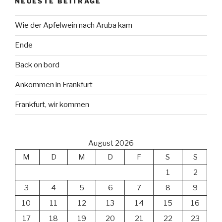
NEUESTE BEITRÄGE
Wie der Apfelwein nach Aruba kam
Ende
Back on bord
Ankommen in Frankfurt
Frankfurt, wir kommen
August 2026
M
D
M
D
F
S
S
1
2
3
4
5
6
7
8
9
10
11
12
13
14
15
16
17
18
19
20
21
22
23