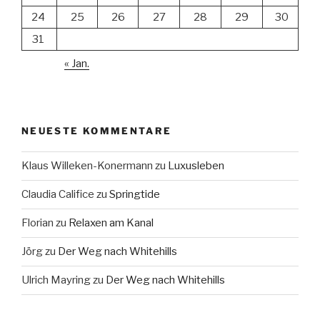
24
25
26
27
28
29
30
31
« Jan.
NEUESTE KOMMENTARE
Klaus Willeken-Konermann
zu
Luxusleben
Claudia Califice
zu
Springtide
Florian
zu
Relaxen am Kanal
Jörg
zu
Der Weg nach Whitehills
Ulrich Mayring
zu
Der Weg nach Whitehills