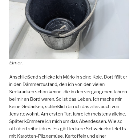
Eimer.
Anschließend schicke ich Mário in seine Koje. Dort fällt er
in den Dämmerzustand, den ich von den vielen
Seekranken schon kenne, die in den vergangenen Jahren
bei mir an Bord waren. So ist das Leben. Ich mache mir
keine Gedanken, schließlich bin ich das alles auch von
Jens gewohnt. Am ersten Tag fahre ich meistens alleine.
Später kümmere ich mich um das Abendessen. Wie so
oft übertreibe ich es. Es gibt leckere Schweinekoteletts
mit Karotten-Pilzgemüse, Kartoffeln und einer