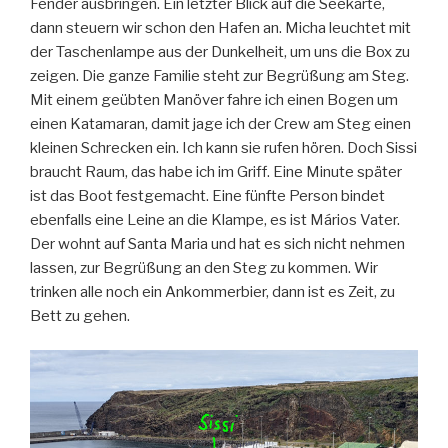
Fender ausbringen. Ein letzter Blick auf die Seekarte,
dann steuern wir schon den Hafen an. Micha leuchtet mit
der Taschenlampe aus der Dunkelheit, um uns die Box zu
zeigen. Die ganze Familie steht zur Begrüßung am Steg.
Mit einem geübten Manöver fahre ich einen Bogen um
einen Katamaran, damit jage ich der Crew am Steg einen
kleinen Schrecken ein. Ich kann sie rufen hören. Doch Sissi
braucht Raum, das habe ich im Griff. Eine Minute später
ist das Boot festgemacht. Eine fünfte Person bindet
ebenfalls eine Leine an die Klampe, es ist Mários Vater.
Der wohnt auf Santa Maria und hat es sich nicht nehmen
lassen, zur Begrüßung an den Steg zu kommen. Wir
trinken alle noch ein Ankommerbier, dann ist es Zeit, zu
Bett zu gehen.