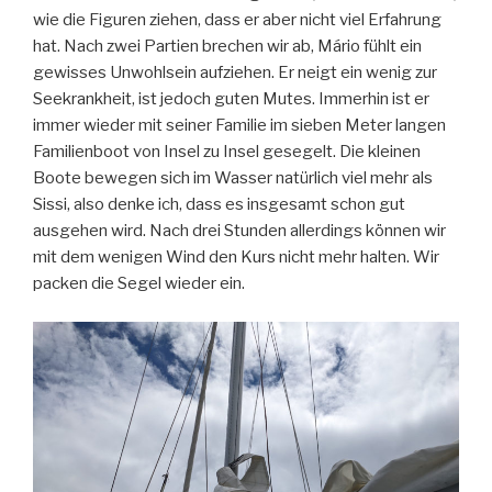
wie die Figuren ziehen, dass er aber nicht viel Erfahrung
hat. Nach zwei Partien brechen wir ab, Mário fühlt ein
gewisses Unwohlsein aufziehen. Er neigt ein wenig zur
Seekrankheit, ist jedoch guten Mutes. Immerhin ist er
immer wieder mit seiner Familie im sieben Meter langen
Familienboot von Insel zu Insel gesegelt. Die kleinen
Boote bewegen sich im Wasser natürlich viel mehr als
Sissi, also denke ich, dass es insgesamt schon gut
ausgehen wird. Nach drei Stunden allerdings können wir
mit dem wenigen Wind den Kurs nicht mehr halten. Wir
packen die Segel wieder ein.