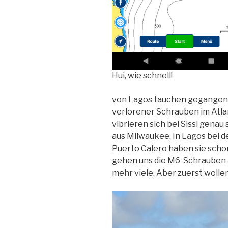
Hui, wie schnell!
von Lagos tauchen gegangen.
verlorener Schrauben im Atla
vibrieren sich bei Sissi genau
aus Milwaukee. In Lagos bei de
Puerto Calero haben sie scho
gehen uns die M6-Schrauben a
mehr viele. Aber zuerst woll