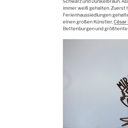
Schwarz und Dunkelbraun. Asc
immer weiß gehalten. Zuerst h
Ferienhaussiedlungen gehalten
einen großen Künstler,
César
Bettenburgen und größtentei