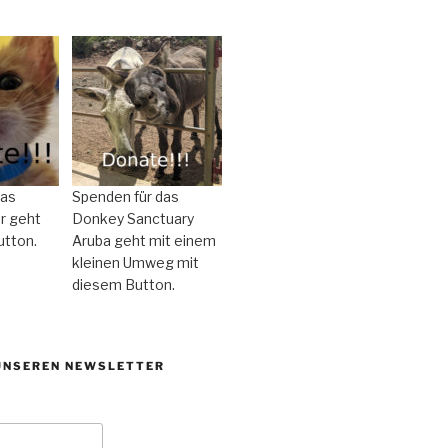
das
Spenden für das
r geht
Donkey Sanctuary
utton.
Aruba geht mit einem
kleinen Umweg mit
diesem Button.
UNSEREN NEWSLETTER