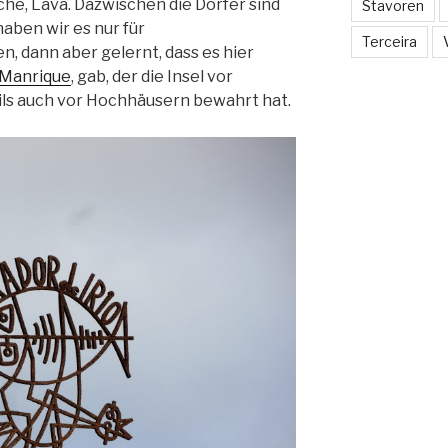
he, Lava. Dazwischen die Dörfer sind
Stavoren
aben wir es nur für
Terceira
, dann aber gelernt, dass es hier
 Manrique
, gab, der die Insel vor
ls auch vor Hochhäusern bewahrt hat.