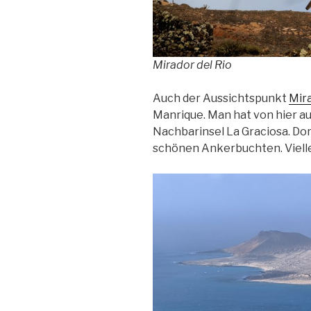
Mirador del Rio
Auch der Aussichtspunkt
Mira
Manrique. Man hat von hier aus
Nachbarinsel La Graciosa. Dor
schönen Ankerbuchten. Viellei