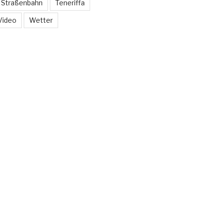
Straßenbahn
Teneriffa
Video
Wetter