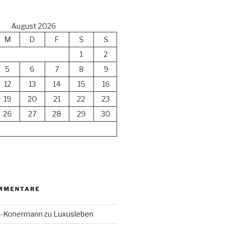
August 2026
M
D
F
S
S
1
2
5
6
7
8
9
12
13
14
15
16
19
20
21
22
23
26
27
28
29
30
MMENTARE
en-Konermann
zu
Luxusleben