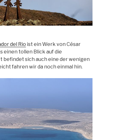
dor del Rio
ist ein Werk von César
 einen tollen Blick auf die
t befindet sich auch eine der wenigen
cht fahren wir da noch einmal hin.