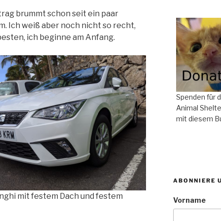
itrag brummt schon seit ein paar
 Ich weiß aber noch nicht so recht,
 besten, ich beginne am Anfang.
Spenden für 
Animal Shelte
mit diesem B
ABONNIERE 
nghi mit festem Dach und festem
Vorname