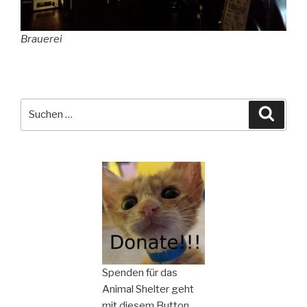
Brauerei
Suchen
Suche
nach:
Spenden für das
Animal Shelter geht
mit diesem Button.