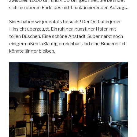
zwischen 10:00 Uhr und 4:00 Uhr geöffnet. Sie befindet
sich am oberen Ende des nicht funktionierenden Aufzugs.
Sines haben wir jedenfalls besucht! Der Ort hat in jeder
Hinsicht überzeugt. Ein ruhiger, günstiger Hafen mit
tollen Duschen. Eine schöne Altstadt. Supermarkt noch
einigermaßen fußläufig erreichbar. Und eine Brauerei. Ich
könnte länger bleiben.