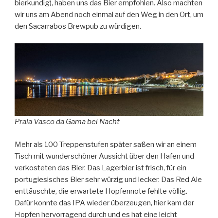
bierkundig), haben uns das Bier empfohlen. Also machten
wir uns am Abend noch einmal auf den Weg in den Ort, um
den Sacarrabos Brewpub zu würdigen.
Praia Vasco da Gama bei Nacht
Mehr als 100 Treppenstufen später saßen wir an einem
Tisch mit wunderschöner Aussicht über den Hafen und
verkosteten das Bier. Das Lagerbier ist frisch, für ein
portugiesisches Bier sehr würzig und lecker. Das Red Ale
enttäuschte, die erwartete Hopfennote fehlte völlig.
Dafür konnte das IPA wieder überzeugen, hier kam der
Hopfen hervorragend durch und es hat eine leicht