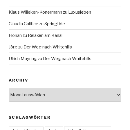
Klaus Willeken-Konermann
zu
Luxusleben
Claudia Califice
zu
Springtide
Florian
zu
Relaxen am Kanal
Jörg
zu
Der Weg nach Whitehills
Ulrich Mayring
zu
Der Weg nach Whitehills
ARCHIV
Archiv
SCHLAGWÖRTER