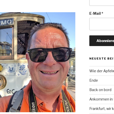
E-Mail
*
NEUESTE BE
Wie der Apfel
Ende
Back on bord
Ankommen in F
Frankfurt, wi