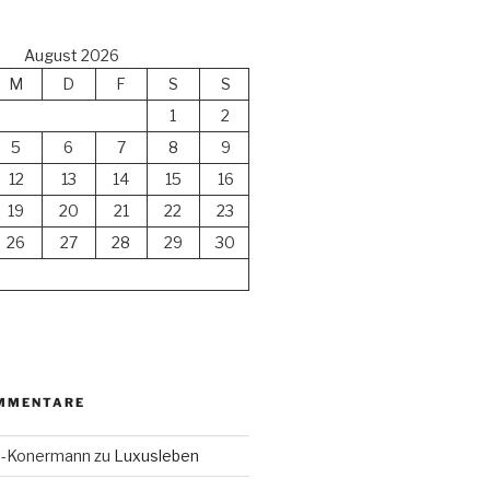
August 2026
M
D
F
S
S
1
2
5
6
7
8
9
12
13
14
15
16
19
20
21
22
23
26
27
28
29
30
MMENTARE
en-Konermann
zu
Luxusleben