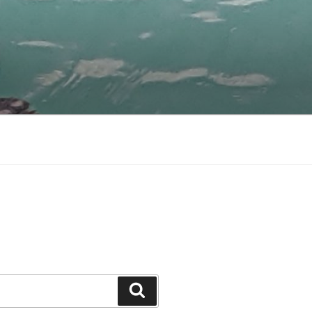
Suchen