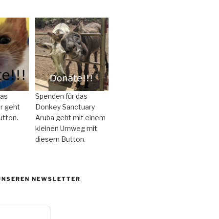
das
Spenden für das
r geht
Donkey Sanctuary
utton.
Aruba geht mit einem
kleinen Umweg mit
diesem Button.
UNSEREN NEWSLETTER