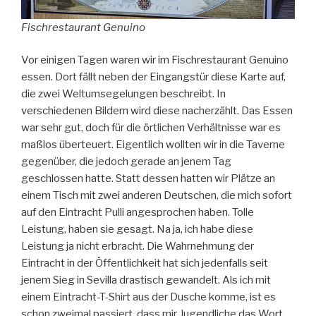
Fischrestaurant Genuino
Vor einigen Tagen waren wir im Fischrestaurant Genuino
essen. Dort fällt neben der Eingangstür diese Karte auf,
die zwei Weltumsegelungen beschreibt. In
verschiedenen Bildern wird diese nacherzählt. Das Essen
war sehr gut, doch für die örtlichen Verhältnisse war es
maßlos überteuert. Eigentlich wollten wir in die Taverne
gegenüber, die jedoch gerade an jenem Tag
geschlossen hatte. Statt dessen hatten wir Plätze an
einem Tisch mit zwei anderen Deutschen, die mich sofort
auf den Eintracht Pulli angesprochen haben. Tolle
Leistung, haben sie gesagt. Na ja, ich habe diese
Leistung ja nicht erbracht. Die Wahrnehmung der
Eintracht in der Öffentlichkeit hat sich jedenfalls seit
jenem Sieg in Sevilla drastisch gewandelt. Als ich mit
einem Eintracht-T-Shirt aus der Dusche komme, ist es
schon zweimal passiert, dass mir Jugendliche das Wort