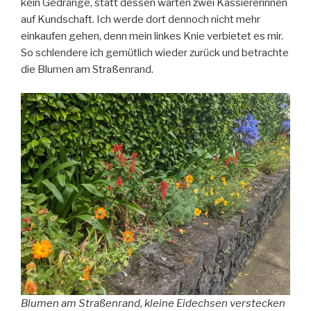
kein Gedränge, statt dessen warten zwei Kassiererinnen
auf Kundschaft. Ich werde dort dennoch nicht mehr
einkaufen gehen, denn mein linkes Knie verbietet es mir.
So schlendere ich gemütlich wieder zurück und betrachte
die Blumen am Straßenrand.
Blumen am Straßenrand, kleine Eidechsen verstecken