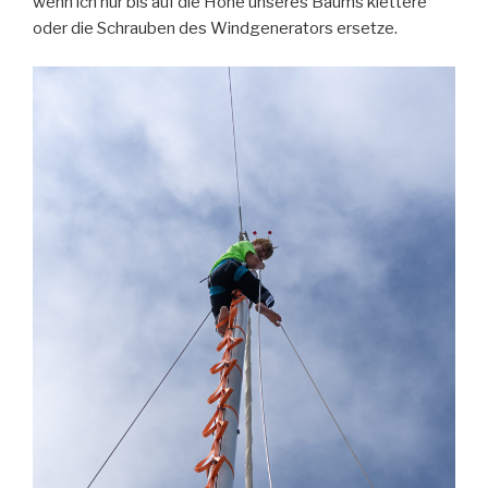
wenn ich nur bis auf die Höhe unseres Baums klettere
oder die Schrauben des Windgenerators ersetze.