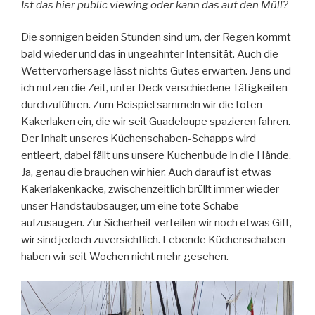
Ist das hier public viewing oder kann das auf den Müll?
Die sonnigen beiden Stunden sind um, der Regen kommt
bald wieder und das in ungeahnter Intensität. Auch die
Wettervorhersage lässt nichts Gutes erwarten. Jens und
ich nutzen die Zeit, unter Deck verschiedene Tätigkeiten
durchzuführen. Zum Beispiel sammeln wir die toten
Kakerlaken ein, die wir seit Guadeloupe spazieren fahren.
Der Inhalt unseres Küchenschaben-Schapps wird
entleert, dabei fällt uns unsere Kuchenbude in die Hände.
Ja, genau die brauchen wir hier. Auch darauf ist etwas
Kakerlakenkacke, zwischenzeitlich brüllt immer wieder
unser Handstaubsauger, um eine tote Schabe
aufzusaugen. Zur Sicherheit verteilen wir noch etwas Gift,
wir sind jedoch zuversichtlich. Lebende Küchenschaben
haben wir seit Wochen nicht mehr gesehen.