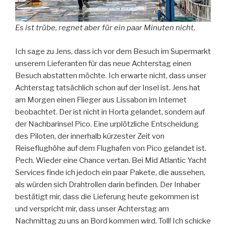
Es ist trübe, regnet aber für ein paar Minuten nicht.
Ich sage zu Jens, dass ich vor dem Besuch im Supermarkt
unserem Lieferanten für das neue Achterstag einen
Besuch abstatten möchte. Ich erwarte nicht, dass unser
Achterstag tatsächlich schon auf der Insel ist. Jens hat
am Morgen einen Flieger aus Lissabon im Internet
beobachtet. Der ist nicht in Horta gelandet, sondern auf
der Nachbarinsel Pico. Eine urplötzliche Entscheidung
des Piloten, der innerhalb kürzester Zeit von
Reiseflughöhe auf dem Flughafen von Pico gelandet ist.
Pech. Wieder eine Chance vertan. Bei Mid Atlantic Yacht
Services finde ich jedoch ein paar Pakete, die aussehen,
als würden sich Drahtrollen darin befinden. Der Inhaber
bestätigt mir, dass die Lieferung heute gekommen ist
und verspricht mir, dass unser Achterstag am
Nachmittag zu uns an Bord kommen wird. Toll! Ich schicke