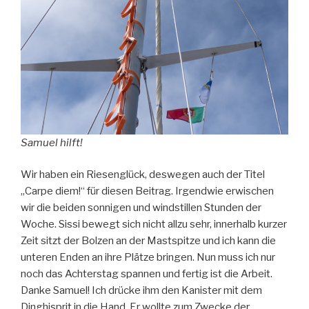
Samuel hilft!
Wir haben ein Riesenglück, deswegen auch der Titel
„Carpe diem!“ für diesen Beitrag. Irgendwie erwischen
wir die beiden sonnigen und windstillen Stunden der
Woche. Sissi bewegt sich nicht allzu sehr, innerhalb kurzer
Zeit sitzt der Bolzen an der Mastspitze und ich kann die
unteren Enden an ihre Plätze bringen. Nun muss ich nur
noch das Achterstag spannen und fertig ist die Arbeit.
Danke Samuel! Ich drücke ihm den Kanister mit dem
Dinghisprit in die Hand. Er wollte zum Zwecke der