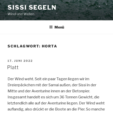
Zum
SISSI SEGELN
Inhalt
Wind und Wellen
springen
Menü
SCHLAGWORT:
HORTA
VERÖFFENTLICHT
17. JUNI 2022
AM
Platt
Der Wind weht. Seit ein paar Tagen liegen wir im
Dreierpäckchen mit der Samai außen, der Sissi in der
Mitte und der Aventurine innen an der Betonpier.
Insgesamt handelt es sich um 36 Tonnen Gewicht, die
letztendlich alle auf der Aventurine liegen. Der Wind weht
auflandig, also drückt er die Boote an die Pier. So manche