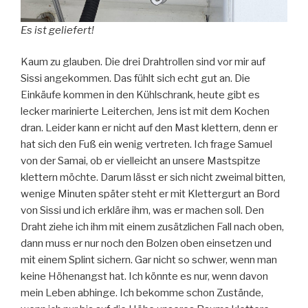
Es ist geliefert!
Kaum zu glauben. Die drei Drahtrollen sind vor mir auf
Sissi angekommen. Das fühlt sich echt gut an. Die
Einkäufe kommen in den Kühlschrank, heute gibt es
lecker marinierte Leiterchen, Jens ist mit dem Kochen
dran. Leider kann er nicht auf den Mast klettern, denn er
hat sich den Fuß ein wenig vertreten. Ich frage Samuel
von der Samai, ob er vielleicht an unsere Mastspitze
klettern möchte. Darum lässt er sich nicht zweimal bitten,
wenige Minuten später steht er mit Klettergurt an Bord
von Sissi und ich erkläre ihm, was er machen soll. Den
Draht ziehe ich ihm mit einem zusätzlichen Fall nach oben,
dann muss er nur noch den Bolzen oben einsetzen und
mit einem Splint sichern. Gar nicht so schwer, wenn man
keine Höhenangst hat. Ich könnte es nur, wenn davon
mein Leben abhinge. Ich bekomme schon Zustände,