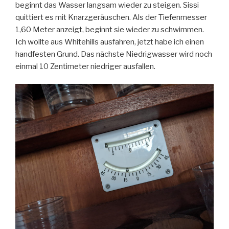
beginnt das Wasser langsam wieder zu steigen. Sissi
quittiert es mit Knarzgeräuschen. Als der Tiefenmesser
1,60 Meter anzeigt, beginnt sie wieder zu schwimmen.
Ich wollte aus Whitehills ausfahren, jetzt habe ich einen
handfesten Grund. Das nächste Niedrigwasser wird noch
einmal 10 Zentimeter niedriger ausfallen.