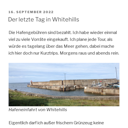
VERÖFFENTLICHT
16. SEPTEMBER 2022
AM
Der letzte Tag in Whitehills
Die Hafengebühren sind bezahlt. Ich habe wieder einmal
viel zu viele Vorräte eingekauft. Ich plane jede Tour, als
würde es tagelang über das Meer gehen, dabei mache
ich hier doch nur Kurztrips. Morgens raus und abends rein.
Hafeneinfahrt von Whitehills
Eigentlich darf ich außer frischem Grünzeug keine