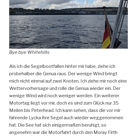
Bye bye Whitehills
Als ich die Segelbootfallen hinter mir habe, ziehe ich
probehalber die Genua raus. Der wenige Wind bringt
mich nicht einmal auf zwei Knoten. Ich ziehe mir noch eine
Wettervorhersage und rolle die Genua wieder ein. Der
wenige Wind wird noch weniger werden. Ein weiterer
Motortag liegt vor mir, doch es sind zum Glück nur 35
Meilen bis Peterhead. Ich kann sehen, dass die vor mir
fahrende Lycka ihre Segel auch wieder weggenommen
hat. Die See hat sich einigermaßen beruhigt, so
angenehm war die Motorfahrt durch den Moray Firth