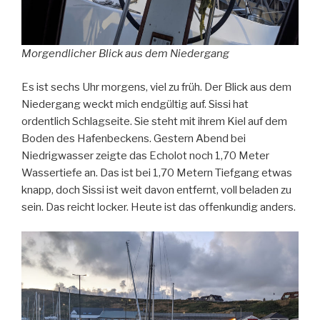
Morgendlicher Blick aus dem Niedergang
Es ist sechs Uhr morgens, viel zu früh. Der Blick aus dem
Niedergang weckt mich endgültig auf. Sissi hat
ordentlich Schlagseite. Sie steht mit ihrem Kiel auf dem
Boden des Hafenbeckens. Gestern Abend bei
Niedrigwasser zeigte das Echolot noch 1,70 Meter
Wassertiefe an. Das ist bei 1,70 Metern Tiefgang etwas
knapp, doch Sissi ist weit davon entfernt, voll beladen zu
sein. Das reicht locker. Heute ist das offenkundig anders.