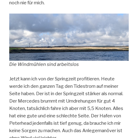
noch nie für mich.
Die Windmühlen sind arbeitslos
Jetzt kann ich von der Springzeit profitieren. Heute
werde ich den ganzen Tag den Tidestrom auf meiner
Seite haben. Der ist in der Springzeit stärker als normal.
Der Mercedes brummt mit Umdrehungen für gut 4
Knoten, tatsächlich fahre ich aber mit 5,5 Knoten. Alles
hat eine gute und eine schlechte Seite. Der Hafen von
Peterhead jedenfalls ist tief genug, da brauche ich mir
keine Sorgen zu machen. Auch das Anlegemanöver ist
ohne Wind viel leichter.