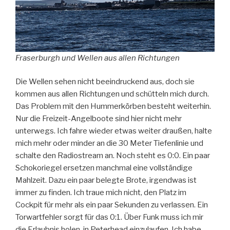
Fraserburgh und Wellen aus allen Richtungen
Die Wellen sehen nicht beeindruckend aus, doch sie
kommen aus allen Richtungen und schütteln mich durch.
Das Problem mit den Hummerkörben besteht weiterhin.
Nur die Freizeit-Angelboote sind hier nicht mehr
unterwegs. Ich fahre wieder etwas weiter draußen, halte
mich mehr oder minder an die 30 Meter Tiefenlinie und
schalte den Radiostream an. Noch steht es 0:0. Ein paar
Schokoriegel ersetzen manchmal eine vollständige
Mahlzeit. Dazu ein paar belegte Brote, irgendwas ist
immer zu finden. Ich traue mich nicht, den Platz im
Cockpit für mehr als ein paar Sekunden zu verlassen. Ein
Torwartfehler sorgt für das 0:1. Über Funk muss ich mir
die Erlaubnis holen, in Peterhead einzulaufen. Ich habe