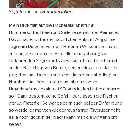
Segelboot- und Hummerfallen
Mein Blick fällt auf die Fischereiausrüstung.
Hummerkörbe, Bojen und Seile liegen auf der Kaimauer.
Davor hatte ich bei der nächtlichen Ankunft Angst. Sie
liegen im Dutzend vor dem Hafen im Wasser und lauern
nur darauf, sich um den Propeller eines ahnungslos
einfahrenden Segelboots zu wickeln. Ich erinnerte mich
an den Ratschlag von Bernie, den er mir vor drei Jahren
gegeben hat. Damals sagte er, dass man unbedingt auf
Nordkurs aus dem Hafen raus fahren bzw. im
Umkehrschluss exakt auf Südkurs in den Hafen einfahren
soll. Dann besteht keine Gefahr, dort lassen die Fischer
genug Platz frei. So war es dann auch bei der Einfahrt und
so werde ich morgen wieder raus fahren. Tagsüber geht
es ja noch, doch in der Nacht kann man die Dinger nicht
sehen.