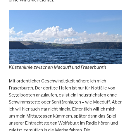
Küstenlinie zwischen Macduff und Fraserburgh
Mit ordentlicher Geschwindigkeit nähere ich mich
Fraserburgh. Der dortige Hafen ist nur für Notfälle von
Segelbooten anzulaufen, es ist ein Industriehafen ohne
Schwimmstege oder Sanitäranlagen – wie Macduff. Aber
ich will hier auch gar nicht hinein. Eigentlich will ich mich
um mein Mittagessen kümmern, später dann das Spiel
unserer Eintracht gegen Wolfsburg im Radio hören und
zuletzt gemütlich in die Marina fahren. Die