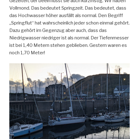
Gezeiten, der beeinflusst sie auch kurzfristig. Wir haben
Vollmond. Das bedeutet Springzeit. Das bedeutet, dass
das Hochwasser höher ausfällt als normal. Den Begriff
„Springflut“ hat wahrscheinlich jeder schon einmal gehört.
Dazu gehört im Gegenzug aber auch, dass das
Niedrigwasser niedriger ist als normal. Der Tiefenmesser
ist bei 1,40 Metern stehen geblieben. Gestern waren es
noch 1,70 Meter!