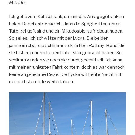
Mikado
Ich gehe zum Kühlschrank, um mir das Anlegegetränk zu
holen. Dabei entdecke ich, dass die Spaghetti aus ihrer
Tüte gehüpft sind und ein Mikadospiel aufgebaut haben.
So sei es. Ich schwätze mit der Lycka. Die beiden
jammern über die schlimmste Fahrt bei Rattray-Head, die
sie bisher in ihrem Leben hinter sich gebracht haben. So
schlimm wurden sie noch nie durchgeschüttelt. Ich kann
mit meiner ruhigsten Fahrt kontern, doch es war dennoch
keine angenehme Reise. Die Lycka will heute Nacht mit
der nächsten Tide weiterfahren.