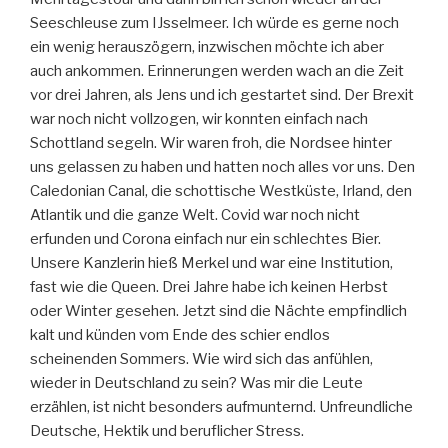
Seeschleuse zum IJsselmeer. Ich würde es gerne noch
ein wenig herauszögern, inzwischen möchte ich aber
auch ankommen. Erinnerungen werden wach an die Zeit
vor drei Jahren, als Jens und ich gestartet sind. Der Brexit
war noch nicht vollzogen, wir konnten einfach nach
Schottland segeln. Wir waren froh, die Nordsee hinter
uns gelassen zu haben und hatten noch alles vor uns. Den
Caledonian Canal, die schottische Westküste, Irland, den
Atlantik und die ganze Welt. Covid war noch nicht
erfunden und Corona einfach nur ein schlechtes Bier.
Unsere Kanzlerin hieß Merkel und war eine Institution,
fast wie die Queen. Drei Jahre habe ich keinen Herbst
oder Winter gesehen. Jetzt sind die Nächte empfindlich
kalt und künden vom Ende des schier endlos
scheinenden Sommers. Wie wird sich das anfühlen,
wieder in Deutschland zu sein? Was mir die Leute
erzählen, ist nicht besonders aufmunternd. Unfreundliche
Deutsche, Hektik und beruflicher Stress.