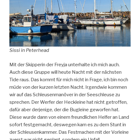
Sissi in Peterhead
Mit der Skipperin der Freyja unterhalte ich mich auch.
Auch diese Gruppe will heute Nacht mit der nächsten
Tide raus. Das kommt für mich nicht in Frage, ich bin noch
müde von der kurzen letzten Nacht. Irgendwie kommen
wir auf das Schleusenmanöver in der Seeschleuse zu
sprechen. Der Werfer der Heckleine hat nicht getroffen,
dafür aber derjenige, der die Bugleine geworfen hat.
Diese wurde dann von einem freundlichen Helfer an Land
sofort festgemacht, deswegen kam es zu dem Stunt in
der Schleusenkammer. Das Festmachen mit der Vorleine
zuerst war nicht geplant, sondern ein Unfall.