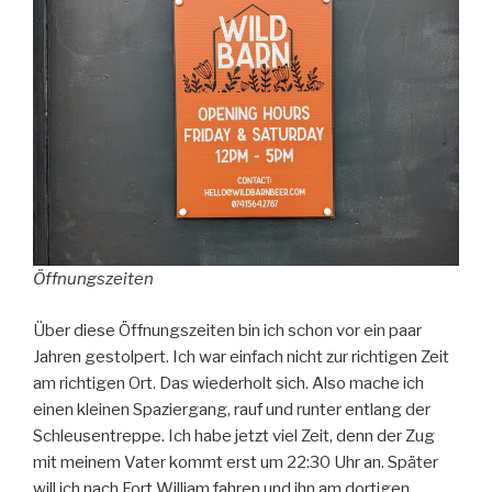
Öffnungszeiten
Über diese Öffnungszeiten bin ich schon vor ein paar
Jahren gestolpert. Ich war einfach nicht zur richtigen Zeit
am richtigen Ort. Das wiederholt sich. Also mache ich
einen kleinen Spaziergang, rauf und runter entlang der
Schleusentreppe. Ich habe jetzt viel Zeit, denn der Zug
mit meinem Vater kommt erst um 22:30 Uhr an. Später
will ich nach Fort William fahren und ihn am dortigen