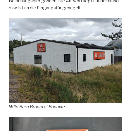
Belohnungsbier gönnen. Die Antwort liegt auf der Hand
bzw. ist an die Eingangstür genagelt.
WIld Barn Brauerei Banavie