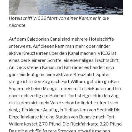
Hotelschiff VIC32 fährt von einer Kammer in die
nächste
Auf dem Caledonian Canal sind mehrere Hotelschiffe
unterwegs. Auf diesen kann man mehr oder minder
aktive Kreuzfahrten über den Kanal machen. VIC32 ist
eines der kleineren Schiffe, ein ehemaliges Frachtschiff.
An Deck stehen Kanus und Fahrräder, es handelt sich
ganz eindeutig um eine aktivere Kreuzfahrt. Später
steige ich in den Zug nach Fort William, gehe im großen
Supermarkt eine Menge Lebensmittel einkaufen und bin
dann rechtzeitig am Bahnhof. Dort steige ich in den Zug
ein, in dem sich mein Vater schon befindet. Er freut sich
riesig. Ein kleiner Ausflug in Tarifsystem von Scotrail: Die
Einzelfahrkarte für eine Station von Banavie nach Fort
William kostet 2,70 Pfund. Die Rückfahrkarte 3,20 Pfund.
Das gilt auch für längere Strecken, etwa für meinen