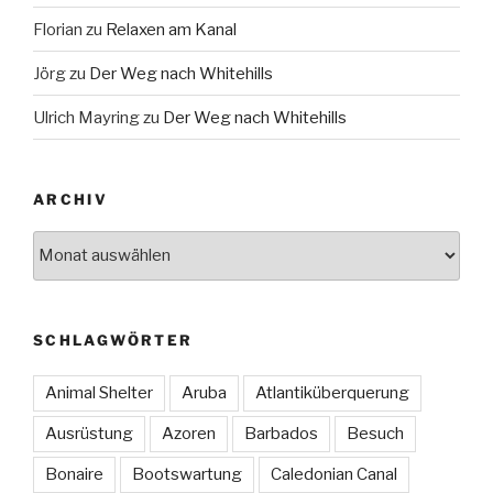
Florian
zu
Relaxen am Kanal
Jörg
zu
Der Weg nach Whitehills
Ulrich Mayring
zu
Der Weg nach Whitehills
ARCHIV
Archiv
SCHLAGWÖRTER
Animal Shelter
Aruba
Atlantiküberquerung
Ausrüstung
Azoren
Barbados
Besuch
Bonaire
Bootswartung
Caledonian Canal