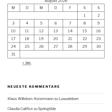
August 2026
M
D
M
D
F
S
S
1
2
3
4
5
6
7
8
9
10
11
12
13
14
15
16
17
18
19
20
21
22
23
24
25
26
27
28
29
30
31
« Jan.
NEUESTE KOMMENTARE
Klaus Willeken-Konermann
zu
Luxusleben
Claudia Califice
zu
Springtide