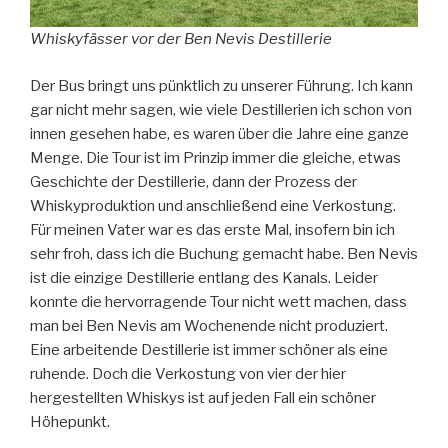
Whiskyfässer vor der Ben Nevis Destillerie
Der Bus bringt uns pünktlich zu unserer Führung. Ich kann
gar nicht mehr sagen, wie viele Destillerien ich schon von
innen gesehen habe, es waren über die Jahre eine ganze
Menge. Die Tour ist im Prinzip immer die gleiche, etwas
Geschichte der Destillerie, dann der Prozess der
Whiskyproduktion und anschließend eine Verkostung.
Für meinen Vater war es das erste Mal, insofern bin ich
sehr froh, dass ich die Buchung gemacht habe. Ben Nevis
ist die einzige Destillerie entlang des Kanals. Leider
konnte die hervorragende Tour nicht wett machen, dass
man bei Ben Nevis am Wochenende nicht produziert.
Eine arbeitende Destillerie ist immer schöner als eine
ruhende. Doch die Verkostung von vier der hier
hergestellten Whiskys ist auf jeden Fall ein schöner
Höhepunkt.