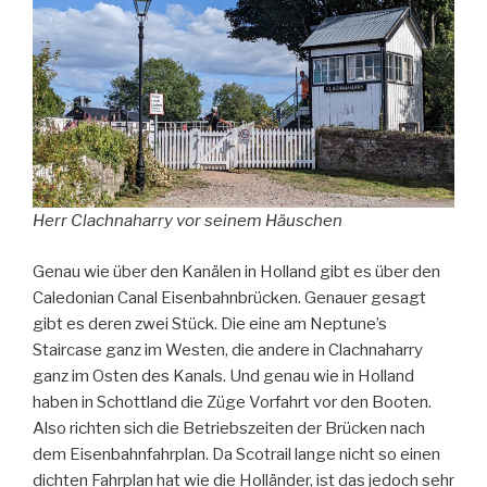
Herr Clachnaharry vor seinem Häuschen
Genau wie über den Kanälen in Holland gibt es über den
Caledonian Canal Eisenbahnbrücken. Genauer gesagt
gibt es deren zwei Stück. Die eine am Neptune’s
Staircase ganz im Westen, die andere in Clachnaharry
ganz im Osten des Kanals. Und genau wie in Holland
haben in Schottland die Züge Vorfahrt vor den Booten.
Also richten sich die Betriebszeiten der Brücken nach
dem Eisenbahnfahrplan. Da Scotrail lange nicht so einen
dichten Fahrplan hat wie die Holländer, ist das jedoch sehr