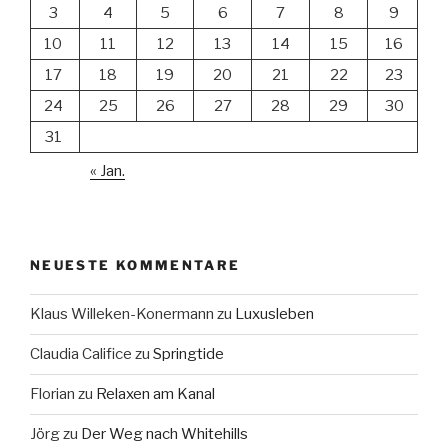
3
4
5
6
7
8
9
10
11
12
13
14
15
16
17
18
19
20
21
22
23
24
25
26
27
28
29
30
31
« Jan.
NEUESTE KOMMENTARE
Klaus Willeken-Konermann
zu
Luxusleben
Claudia Califice
zu
Springtide
Florian
zu
Relaxen am Kanal
Jörg
zu
Der Weg nach Whitehills