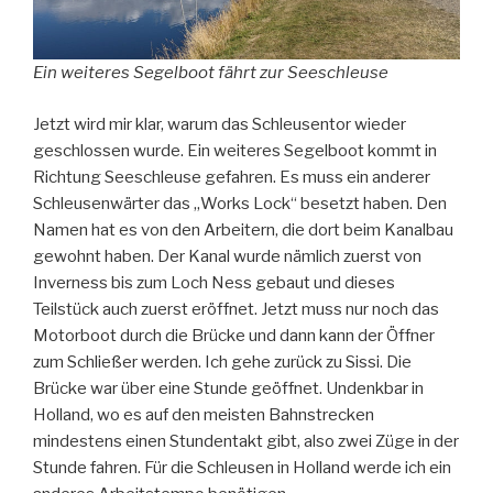
Ein weiteres Segelboot fährt zur Seeschleuse
Jetzt wird mir klar, warum das Schleusentor wieder
geschlossen wurde. Ein weiteres Segelboot kommt in
Richtung Seeschleuse gefahren. Es muss ein anderer
Schleusenwärter das „Works Lock“ besetzt haben. Den
Namen hat es von den Arbeitern, die dort beim Kanalbau
gewohnt haben. Der Kanal wurde nämlich zuerst von
Inverness bis zum Loch Ness gebaut und dieses
Teilstück auch zuerst eröffnet. Jetzt muss nur noch das
Motorboot durch die Brücke und dann kann der Öffner
zum Schließer werden. Ich gehe zurück zu Sissi. Die
Brücke war über eine Stunde geöffnet. Undenkbar in
Holland, wo es auf den meisten Bahnstrecken
mindestens einen Stundentakt gibt, also zwei Züge in der
Stunde fahren. Für die Schleusen in Holland werde ich ein