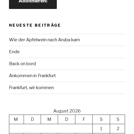
NEUESTE BEITRÄGE
Wie der Apfelwein nach Aruba kam
Ende
Back on bord
Ankommen in Frankfurt
Frankfurt, wir kommen
August 2026
M
D
M
D
F
S
S
1
2