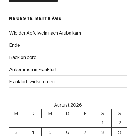
NEUESTE BEITRÄGE
Wie der Apfelwein nach Aruba kam
Ende
Back on bord
Ankommen in Frankfurt
Frankfurt, wir kommen
August 2026
M
D
M
D
F
S
S
1
2
3
4
5
6
7
8
9