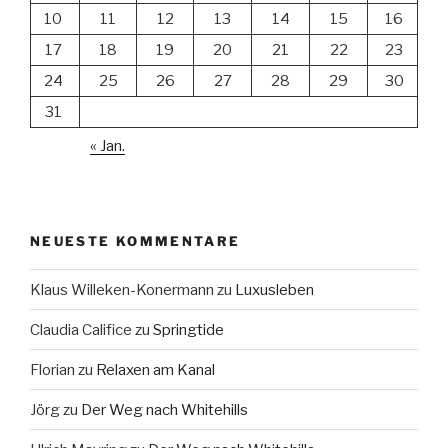
10
11
12
13
14
15
16
17
18
19
20
21
22
23
24
25
26
27
28
29
30
31
« Jan.
NEUESTE KOMMENTARE
Klaus Willeken-Konermann
zu
Luxusleben
Claudia Califice
zu
Springtide
Florian
zu
Relaxen am Kanal
Jörg
zu
Der Weg nach Whitehills