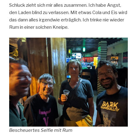
Schluck zieht sich mir alles zusammen. Ich habe Angst,
den Laden blind zu verlassen. Mit etwas Cola und Eis wird
das dann alles irgendwie erträglich. Ich trinke nie wieder
Rum in einer solchen Kneipe.
Bescheuertes Selfie mit Rum