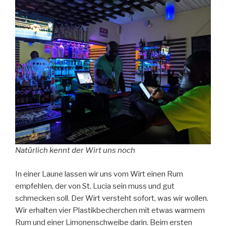
Natürlich kennt der Wirt uns noch
In einer Laune lassen wir uns vom Wirt einen Rum
empfehlen, der von St. Lucia sein muss und gut
schmecken soll. Der Wirt versteht sofort, was wir wollen.
Wir erhalten vier Plastikbecherchen mit etwas warmem
Rum und einer Limonenschweibe darin. Beim ersten