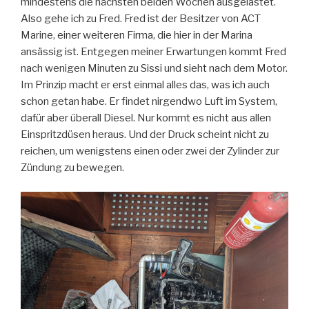
mindestens die nächsten beiden Wochen ausgelastet.
Also gehe ich zu Fred. Fred ist der Besitzer von ACT
Marine, einer weiteren Firma, die hier in der Marina
ansässig ist. Entgegen meiner Erwartungen kommt Fred
nach wenigen Minuten zu Sissi und sieht nach dem Motor.
Im Prinzip macht er erst einmal alles das, was ich auch
schon getan habe. Er findet nirgendwo Luft im System,
dafür aber überall Diesel. Nur kommt es nicht aus allen
Einspritzdüsen heraus. Und der Druck scheint nicht zu
reichen, um wenigstens einen oder zwei der Zylinder zur
Zündung zu bewegen.