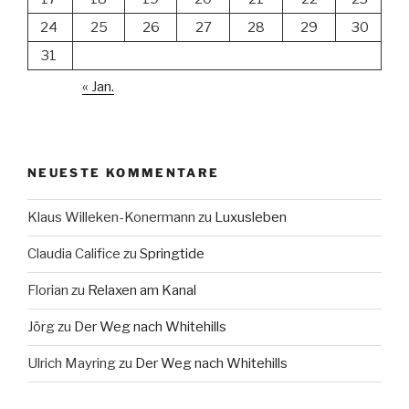
24
25
26
27
28
29
30
31
« Jan.
NEUESTE KOMMENTARE
Klaus Willeken-Konermann
zu
Luxusleben
Claudia Califice
zu
Springtide
Florian
zu
Relaxen am Kanal
Jörg
zu
Der Weg nach Whitehills
Ulrich Mayring
zu
Der Weg nach Whitehills