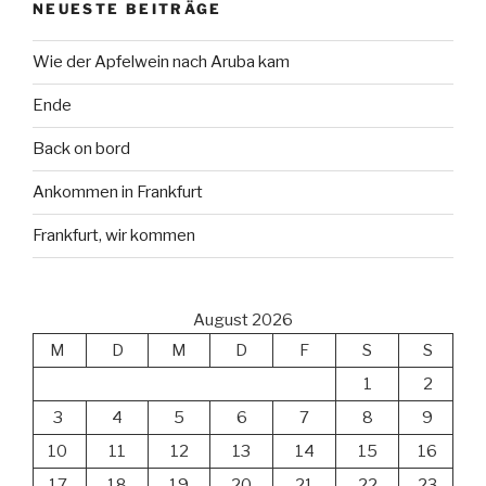
NEUESTE BEITRÄGE
Wie der Apfelwein nach Aruba kam
Ende
Back on bord
Ankommen in Frankfurt
Frankfurt, wir kommen
August 2026
M
D
M
D
F
S
S
1
2
3
4
5
6
7
8
9
10
11
12
13
14
15
16
17
18
19
20
21
22
23