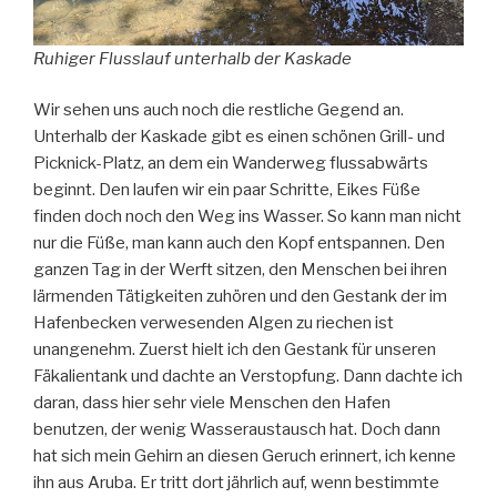
Ruhiger Flusslauf unterhalb der Kaskade
Wir sehen uns auch noch die restliche Gegend an.
Unterhalb der Kaskade gibt es einen schönen Grill- und
Picknick-Platz, an dem ein Wanderweg flussabwärts
beginnt. Den laufen wir ein paar Schritte, Eikes Füße
finden doch noch den Weg ins Wasser. So kann man nicht
nur die Füße, man kann auch den Kopf entspannen. Den
ganzen Tag in der Werft sitzen, den Menschen bei ihren
lärmenden Tätigkeiten zuhören und den Gestank der im
Hafenbecken verwesenden Algen zu riechen ist
unangenehm. Zuerst hielt ich den Gestank für unseren
Fäkalientank und dachte an Verstopfung. Dann dachte ich
daran, dass hier sehr viele Menschen den Hafen
benutzen, der wenig Wasseraustausch hat. Doch dann
hat sich mein Gehirn an diesen Geruch erinnert, ich kenne
ihn aus Aruba. Er tritt dort jährlich auf, wenn bestimmte