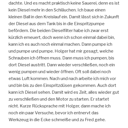
dachte. Und es macht praktisch keine Sauerei, denn es ist
kein Diesel mehr in den Schläuchen. Ich baue einen
kleinen Ball in den Kreislauf ein. Damit lässt sich in Zukunft
der Diesel aus dem Tank bis in die Einspritzpumpe
befördern. Die beiden Dieselfilter habe ich zwar erst
kürzlich erneuert, doch wenn ich schon einmal dabei bin,
kann ich es auch noch einmal machen. Dann pumpe ich
und pumpe und pumpe. Holger hat mir gesagt, welche
Schrauben ich öffnen muss. Dann muss ich pumpen, bis
dort Diesel austritt. Dann wieder verschließen, noch ein
wenig pumpen und wieder öffnen. Oft soll dabei noch
etwas Luft kommen. Nach und nach arbeite ich mich vor
und bin bis zu den Einspritzdüsen gekommen. Auch dort
kann ich Diesel sehen. Damit wird es Zeit, alles wieder gut
zu verschließen und den Motor zu starten. Er startet
nicht. Kurze Rücksprache mit Holger, dann mache ich
noch ein paar Versuche, bevor ich entnervt das
Werkzeug in die Ecke schmeiße und zu Fred gehe.