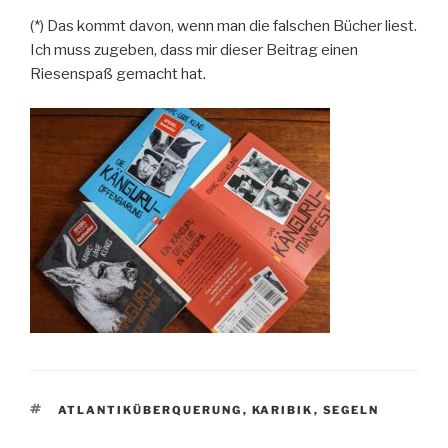
(*) Das kommt davon, wenn man die falschen Bücher liest.
Ich muss zugeben, dass mir dieser Beitrag einen
Riesenspaß gemacht hat.
SCHLAGWÖRTER
ATLANTIKÜBERQUERUNG
,
KARIBIK
,
SEGELN