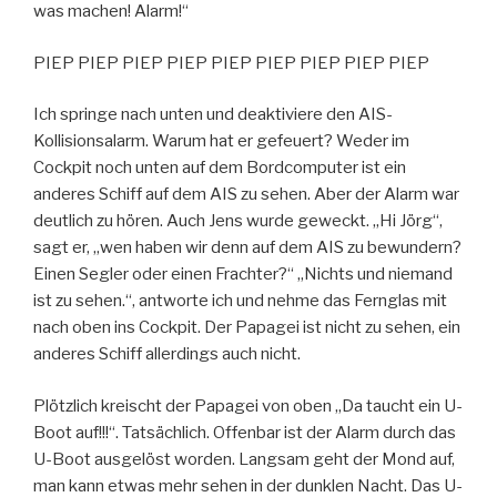
was machen! Alarm!“
PIEP PIEP PIEP PIEP PIEP PIEP PIEP PIEP PIEP
Ich springe nach unten und deaktiviere den AIS-
Kollisionsalarm. Warum hat er gefeuert? Weder im
Cockpit noch unten auf dem Bordcomputer ist ein
anderes Schiff auf dem AIS zu sehen. Aber der Alarm war
deutlich zu hören. Auch Jens wurde geweckt. „Hi Jörg“,
sagt er, „wen haben wir denn auf dem AIS zu bewundern?
Einen Segler oder einen Frachter?“ „Nichts und niemand
ist zu sehen.“, antworte ich und nehme das Fernglas mit
nach oben ins Cockpit. Der Papagei ist nicht zu sehen, ein
anderes Schiff allerdings auch nicht.
Plötzlich kreischt der Papagei von oben „Da taucht ein U-
Boot auf!!!“. Tatsächlich. Offenbar ist der Alarm durch das
U-Boot ausgelöst worden. Langsam geht der Mond auf,
man kann etwas mehr sehen in der dunklen Nacht. Das U-