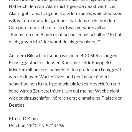
Hatte ich den AIS-Alarm nicht gerade deaktiviert. Der
Alarm geht aus. Ich gehe trotzdem runter, weil ich wissen
will, warum er wieder gefeuert hat. Jens steht vor dem
Computer und schaut mich etwas vorwurfsvoll an:
„Kannst du den Alarm nicht schneller ausschalten? Er hat
mich geweckt. Oder warst du eingeschlafen?“
Auf dem Bildschirm sehen wir einen 400 Meter langen
Flüssiggastanker, dessen Kurslinie sich in knapp 30
Minuten mit unserer schneidet. Ich greife zum Funkgerät,
wecke dessen Wachoffizier und der Tanker ändert
schnell seinen Kurs. Irgendwie bin ich eingeschlafen und
habe wirres Zeug geträumt. Um auf meiner Wache nicht
wieder einzuschlafen, höre ich erst einmal eine Platte der
Beatles.
Etmal: 104 nm
Position: 26°07’N 57°34’W