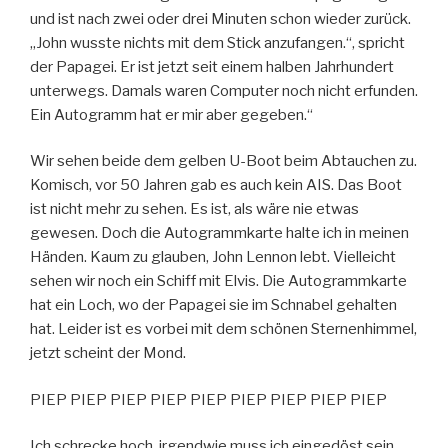
und ist nach zwei oder drei Minuten schon wieder zurück.
„John wusste nichts mit dem Stick anzufangen.“, spricht
der Papagei. Er ist jetzt seit einem halben Jahrhundert
unterwegs. Damals waren Computer noch nicht erfunden.
Ein Autogramm hat er mir aber gegeben.“
Wir sehen beide dem gelben U-Boot beim Abtauchen zu.
Komisch, vor 50 Jahren gab es auch kein AIS. Das Boot
ist nicht mehr zu sehen. Es ist, als wäre nie etwas
gewesen. Doch die Autogrammkarte halte ich in meinen
Händen. Kaum zu glauben, John Lennon lebt. Vielleicht
sehen wir noch ein Schiff mit Elvis. Die Autogrammkarte
hat ein Loch, wo der Papagei sie im Schnabel gehalten
hat. Leider ist es vorbei mit dem schönen Sternenhimmel,
jetzt scheint der Mond.
PIEP PIEP PIEP PIEP PIEP PIEP PIEP PIEP PIEP
Ich schrecke hoch, irgendwie muss ich eingedöst sein.