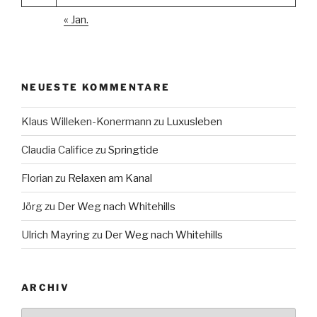
« Jan.
NEUESTE KOMMENTARE
Klaus Willeken-Konermann
zu
Luxusleben
Claudia Califice
zu
Springtide
Florian
zu
Relaxen am Kanal
Jörg
zu
Der Weg nach Whitehills
Ulrich Mayring
zu
Der Weg nach Whitehills
ARCHIV
Archiv