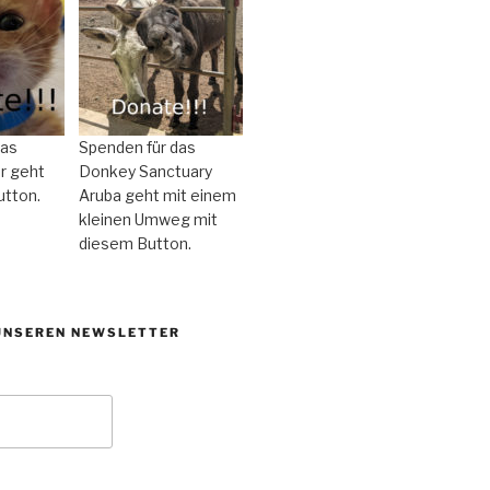
das
Spenden für das
r geht
Donkey Sanctuary
utton.
Aruba geht mit einem
kleinen Umweg mit
diesem Button.
UNSEREN NEWSLETTER