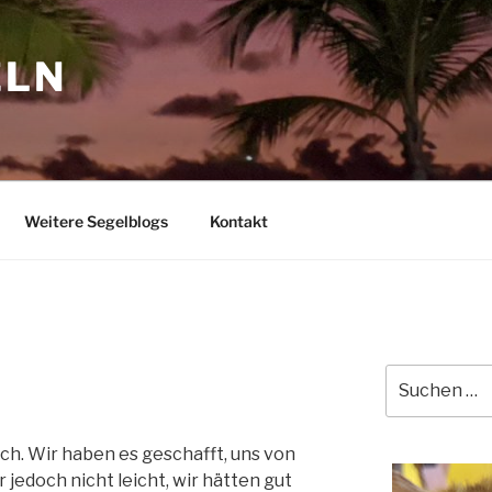
ELN
Weitere Segelblogs
Kontakt
Suchen
nach:
ch. Wir haben es geschafft, uns von
ar jedoch nicht leicht, wir hätten gut