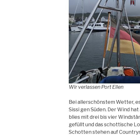
Wir verlassen Port Ellen
Bei allerschönstem Wetter, es
Sissi gen Süden. Der Wind hat
blies mit drei bis vier Windst
gefüllt und das schottische L
Schotten stehen auf Country