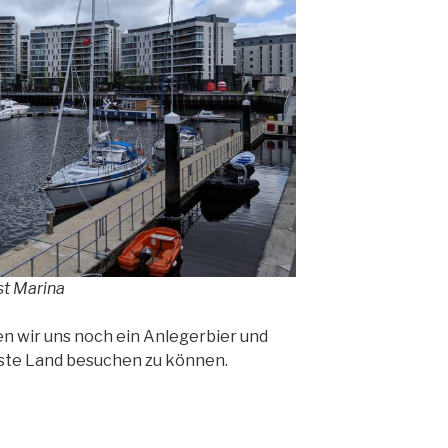
ast Marina
 wir uns noch ein Anlegerbier und
hste Land besuchen zu können.