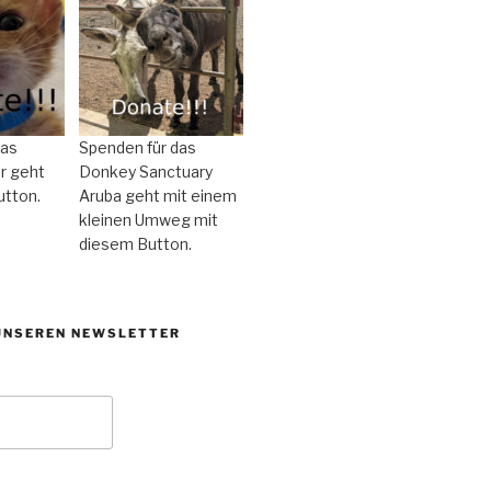
das
Spenden für das
r geht
Donkey Sanctuary
utton.
Aruba geht mit einem
kleinen Umweg mit
diesem Button.
UNSEREN NEWSLETTER