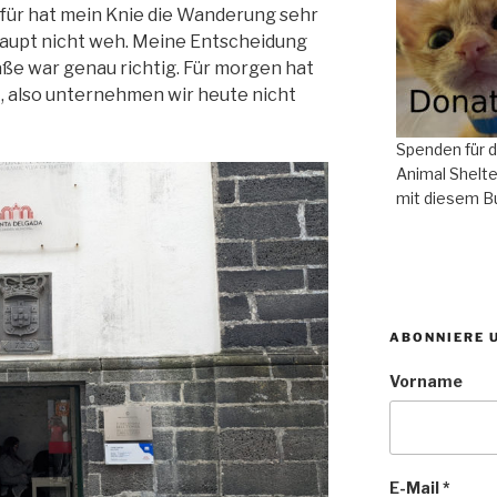
für hat mein Knie die Wanderung sehr
haupt nicht weh. Meine Entscheidung
ße war genau richtig. Für morgen hat
, also unternehmen wir heute nicht
Spenden für 
Animal Shelte
mit diesem B
ABONNIERE 
Vorname
E-Mail
*