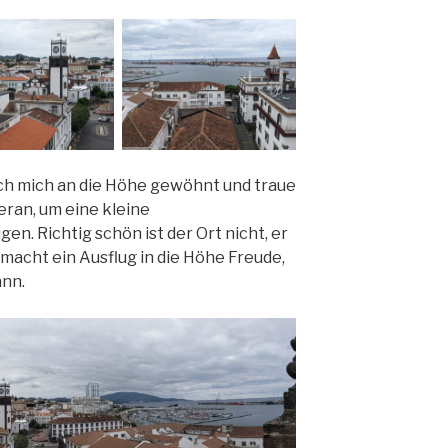
ch mich an die Höhe gewöhnt und traue
eran, um eine kleine
. Richtig schön ist der Ort nicht, er
 macht ein Ausflug in die Höhe Freude,
ann.