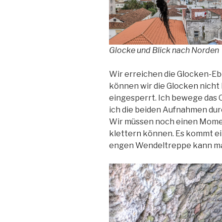
Glocke und Blick nach Norden
Wir erreichen die Glocken-Ebe
können wir die Glocken nicht l
eingesperrt. Ich bewege das O
ich die beiden Aufnahmen dur
Wir müssen noch einen Momen
klettern können. Es kommt ei
engen Wendeltreppe kann ma