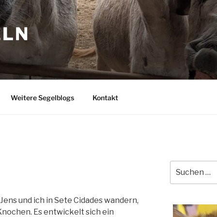
ELN
Weitere Segelblogs
Kontakt
Suchen
nach:
Jens und ich in Sete Cidades wandern,
Knochen. Es entwickelt sich ein