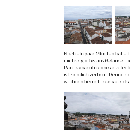
Nach ein paar Minuten habe i
mich sogar bis ans Geländer h
Panoramaaufnahme anzufertigen
ist ziemlich verbaut. Dennoch
weil man herunter schauen k