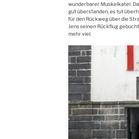
wunderbarer Muskelkater. Da
gut überstanden, es tut über
für den Rückweg über die Stra
Jens seinen Rückflug gebucht
mehr viel.