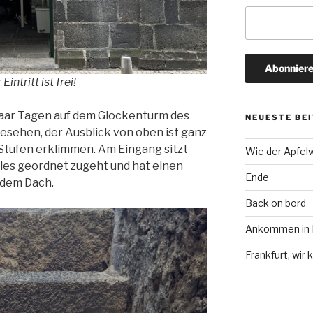
ntritt ist frei!
paar Tagen auf dem Glockenturm des
NEUESTE BE
esehen, der Ausblick von oben ist ganz
e Stufen erklimmen. Am Eingang sitzt
Wie der Apfel
 alles geordnet zugeht und hat einen
Ende
 dem Dach.
Back on bord
Ankommen in F
Frankfurt, wi