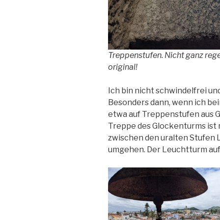
Treppenstufen. Nicht ganz rege
original!
Ich bin nicht schwindelfrei 
Besonders dann, wenn ich bei
etwa auf Treppenstufen aus G
Treppe des Glockenturms ist 
zwischen den uralten Stufen 
umgehen. Der Leuchtturm auf 