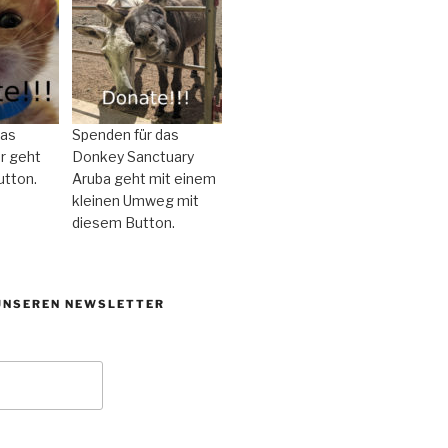
das
Spenden für das
r geht
Donkey Sanctuary
utton.
Aruba geht mit einem
kleinen Umweg mit
diesem Button.
UNSEREN NEWSLETTER