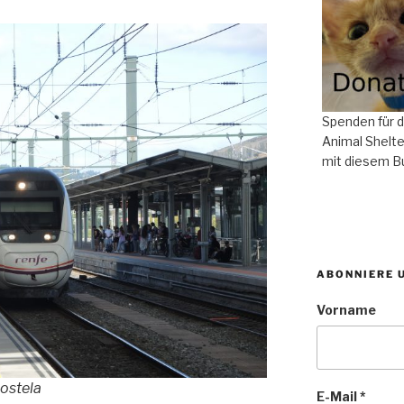
Spenden für 
Animal Shelte
mit diesem B
ABONNIERE 
Vorname
ostela
E-Mail
*