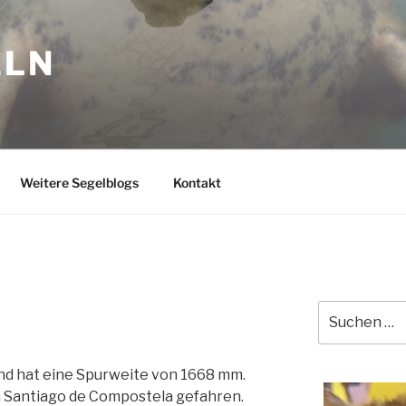
ELN
Weitere Segelblogs
Kontakt
Suchen
nach:
und hat eine Spurweite von 1668 mm.
ch Santiago de Compostela gefahren.