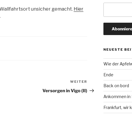
 Wallfahrtsort unsicher gemacht.
Hier
.
NEUESTE BE
Wie der Apfel
Ende
WEITER
Nächster
Back on bord
Beitrag
Versorgen in Vigo (II)
Ankommen in F
Frankfurt, wi