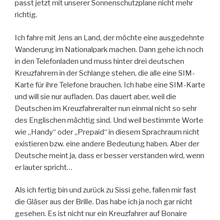
passt jetzt mit unserer Sonnenschutzplane nicht mehr
richtig.
Ich fahre mit Jens an Land, der möchte eine ausgedehnte
Wanderung im Nationalpark machen. Dann gehe ich noch
in den Telefonladen und muss hinter drei deutschen
Kreuzfahrern in der Schlange stehen, die alle eine SIM-
Karte für ihre Telefone brauchen. Ich habe eine SIM-Karte
und will sie nur aufladen. Das dauert aber, weil die
Deutschen im Kreuzfahreralter nun einmal nicht so sehr
des Englischen mächtig sind. Und weil bestimmte Worte
wie „Handy“ oder „Prepaid“ in diesem Sprachraum nicht
existieren bzw. eine andere Bedeutung haben. Aber der
Deutsche meint ja, dass er besser verstanden wird, wenn
er lauter spricht…
Als ich fertig bin und zurück zu Sissi gehe, fallen mir fast
die Gläser aus der Brille. Das habe ich ja noch gar nicht
gesehen. Es ist nicht nur ein Kreuzfahrer auf Bonaire