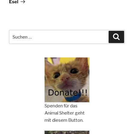
Esel
Suchen
Suche
nach:
Spenden für das
Animal Shelter geht
mit diesem Button.