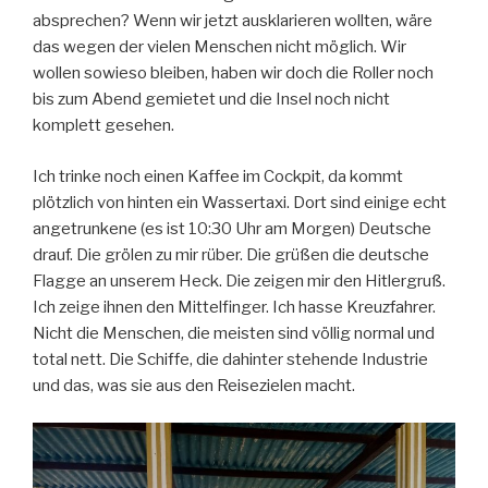
absprechen? Wenn wir jetzt ausklarieren wollten, wäre
das wegen der vielen Menschen nicht möglich. Wir
wollen sowieso bleiben, haben wir doch die Roller noch
bis zum Abend gemietet und die Insel noch nicht
komplett gesehen.
Ich trinke noch einen Kaffee im Cockpit, da kommt
plötzlich von hinten ein Wassertaxi. Dort sind einige echt
angetrunkene (es ist 10:30 Uhr am Morgen) Deutsche
drauf. Die grölen zu mir rüber. Die grüßen die deutsche
Flagge an unserem Heck. Die zeigen mir den Hitlergruß.
Ich zeige ihnen den Mittelfinger. Ich hasse Kreuzfahrer.
Nicht die Menschen, die meisten sind völlig normal und
total nett. Die Schiffe, die dahinter stehende Industrie
und das, was sie aus den Reisezielen macht.