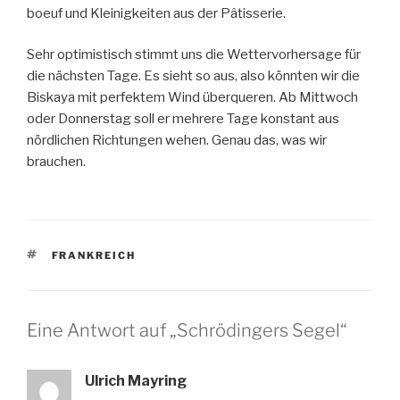
boeuf und Kleinigkeiten aus der Pâtisserie.
Sehr optimistisch stimmt uns die Wettervorhersage für
die nächsten Tage. Es sieht so aus, also könnten wir die
Biskaya mit perfektem Wind überqueren. Ab Mittwoch
oder Donnerstag soll er mehrere Tage konstant aus
nördlichen Richtungen wehen. Genau das, was wir
brauchen.
SCHLAGWÖRTER
FRANKREICH
Eine Antwort auf „Schrödingers Segel“
Ulrich Mayring