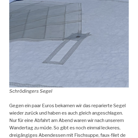
Schrödingers Segel
Gegen ein paar Euros bekamen wir das reparierte Segel
wieder zurück und haben es auch gleich angeschlagen.
Nur für eine Abfahrt am Abend waren wir nach unserem
Wandertag zu müde. So gibt es noch einmal leckeres,
dreigängiges Abendessen mit Fischsuppe, faux-filet de