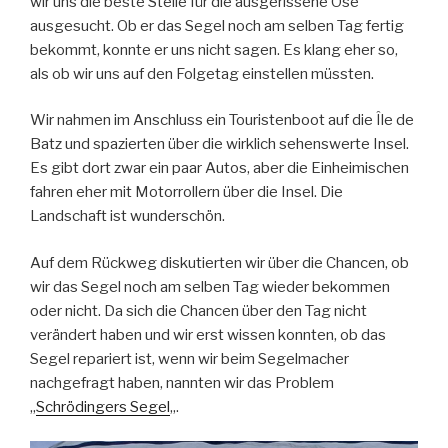
wir uns die beste Stelle für die ausgerissene Öse
ausgesucht. Ob er das Segel noch am selben Tag fertig
bekommt, konnte er uns nicht sagen. Es klang eher so,
als ob wir uns auf den Folgetag einstellen müssten.
Wir nahmen im Anschluss ein Touristenboot auf die Île de
Batz und spazierten über die wirklich sehenswerte Insel.
Es gibt dort zwar ein paar Autos, aber die Einheimischen
fahren eher mit Motorrollern über die Insel. Die
Landschaft ist wunderschön.
Auf dem Rückweg diskutierten wir über die Chancen, ob
wir das Segel noch am selben Tag wieder bekommen
oder nicht. Da sich die Chancen über den Tag nicht
verändert haben und wir erst wissen konnten, ob das
Segel repariert ist, wenn wir beim Segelmacher
nachgefragt haben, nannten wir das Problem
„
Schrödingers Segel
„.