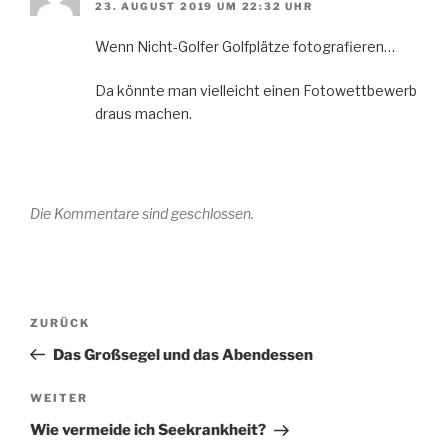
23. AUGUST 2019 UM 22:32 UHR
Wenn Nicht-Golfer Golfplätze fotografieren…
Da könnte man vielleicht einen Fotowettbewerb
draus machen.
Die Kommentare sind geschlossen.
Beitragsnavigation
Vorheriger
ZURÜCK
Beitrag
Das Großsegel und das Abendessen
Nächster
WEITER
Beitrag
Wie vermeide ich Seekrankheit?