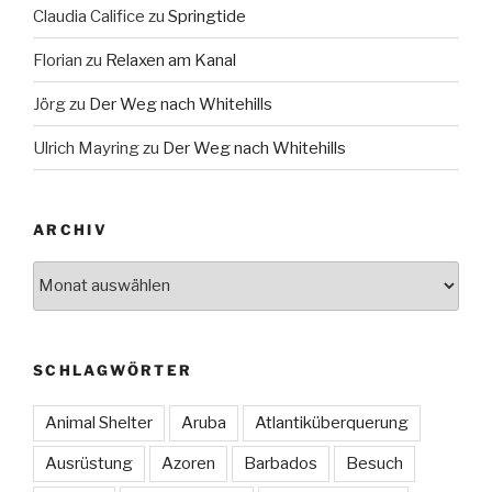
Claudia Califice
zu
Springtide
Florian
zu
Relaxen am Kanal
Jörg
zu
Der Weg nach Whitehills
Ulrich Mayring
zu
Der Weg nach Whitehills
ARCHIV
Archiv
SCHLAGWÖRTER
Animal Shelter
Aruba
Atlantiküberquerung
Ausrüstung
Azoren
Barbados
Besuch