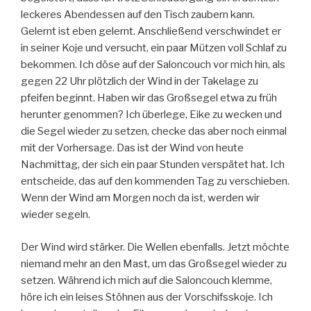
leckeres Abendessen auf den Tisch zaubern kann.
Gelernt ist eben gelernt. Anschließend verschwindet er
in seiner Koje und versucht, ein paar Mützen voll Schlaf zu
bekommen. Ich döse auf der Saloncouch vor mich hin, als
gegen 22 Uhr plötzlich der Wind in der Takelage zu
pfeifen beginnt. Haben wir das Großsegel etwa zu früh
herunter genommen? Ich überlege, Eike zu wecken und
die Segel wieder zu setzen, checke das aber noch einmal
mit der Vorhersage. Das ist der Wind von heute
Nachmittag, der sich ein paar Stunden verspätet hat. Ich
entscheide, das auf den kommenden Tag zu verschieben.
Wenn der Wind am Morgen noch da ist, werden wir
wieder segeln.
Der Wind wird stärker. Die Wellen ebenfalls. Jetzt möchte
niemand mehr an den Mast, um das Großsegel wieder zu
setzen. Während ich mich auf die Saloncouch klemme,
höre ich ein leises Stöhnen aus der Vorschifsskoje. Ich