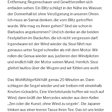
Entfernung Regenschauer und Gewitterzellen sich
entladen sehen. Ein Blitz schlägt in der Nähe ins Wasser,
der Donnerhall ist ohne Verzögerung in unseren Ohren.
Ich muss an Samai denken, die vom Blitz getroffen
wurde. Wie mag es ihnen gehen? Sind sie schon in
Barbados angekommen? Und ich denke an die beiden
Festplatten im Backofen, die ich nicht vergessen darf.
Irgendwann ist der Wind wieder da, Sissi fährt nun
genauso unter Segel schneller als mit dem Motor. Wir
rollen die Genua wieder aus, justieren den Windpiloten
und endlich hält der Motor seinen Mund. Herrlich. Sissi
gleitet lautlos über die Wogen und wir fühlen uns wohl.
Das Wohlfühlgefühl hält genau 20 Minuten an. Dann
schlagen die Segel wieder und wir treiben mit eineinhalb
Knoten rückwärts. Eine Viertelstunde hoffen wir noch auf
Wind, dann brüllt der Mercedes wieder aus dem Keller.
„Zen oder die Kunst, ohne Wind zu segeln“. Die Japaner
trinken aus einer leeren Tasse ihren Tee. Das ist uns leider