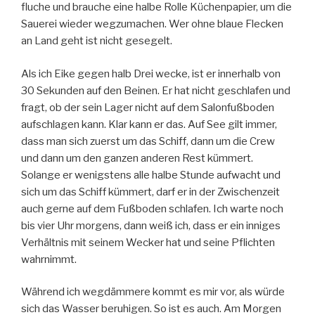
fluche und brauche eine halbe Rolle Küchenpapier, um die
Sauerei wieder wegzumachen. Wer ohne blaue Flecken
an Land geht ist nicht gesegelt.
Als ich Eike gegen halb Drei wecke, ist er innerhalb von
30 Sekunden auf den Beinen. Er hat nicht geschlafen und
fragt, ob der sein Lager nicht auf dem Salonfußboden
aufschlagen kann. Klar kann er das. Auf See gilt immer,
dass man sich zuerst um das Schiff, dann um die Crew
und dann um den ganzen anderen Rest kümmert.
Solange er wenigstens alle halbe Stunde aufwacht und
sich um das Schiff kümmert, darf er in der Zwischenzeit
auch gerne auf dem Fußboden schlafen. Ich warte noch
bis vier Uhr morgens, dann weiß ich, dass er ein inniges
Verhältnis mit seinem Wecker hat und seine Pflichten
wahrnimmt.
Während ich wegdämmere kommt es mir vor, als würde
sich das Wasser beruhigen. So ist es auch. Am Morgen