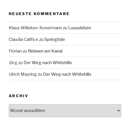
NEUESTE KOMMENTARE
Klaus Willeken-Konermann
zu
Luxusleben
Claudia Califice
zu
Springtide
Florian
zu
Relaxen am Kanal
Jörg
zu
Der Weg nach Whitehills
Ulrich Mayring
zu
Der Weg nach Whitehills
ARCHIV
Archiv