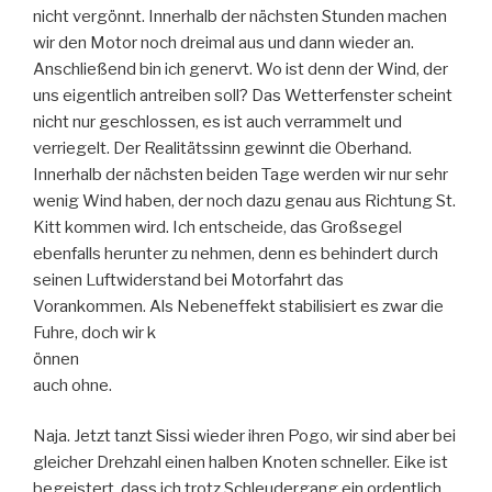
nicht vergönnt. Innerhalb der nächsten Stunden machen
wir den Motor noch dreimal aus und dann wieder an.
Anschließend bin ich genervt. Wo ist denn der Wind, der
uns eigentlich antreiben soll? Das Wetterfenster scheint
nicht nur geschlossen, es ist auch verrammelt und
verriegelt. Der Realitätssinn gewinnt die Oberhand.
Innerhalb der nächsten beiden Tage werden wir nur sehr
wenig Wind haben, der noch dazu genau aus Richtung St.
Kitt kommen wird. Ich entscheide, das Großsegel
ebenfalls herunter zu nehmen, denn es behindert durch
seinen Luftwiderstand bei Motorfahrt das
Vorankommen. Als Nebeneffekt stabilisiert es zwar die
Fuhre, doch wir k
önnen
auch ohne.
Naja. Jetzt tanzt Sissi wieder ihren Pogo, wir sind aber bei
gleicher Drehzahl einen halben Knoten schneller. Eike ist
begeistert, dass ich trotz Schleudergang ein ordentlich