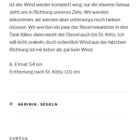
ist der Wind wieder komplett weg, nur die eiserne Genua
zieht uns in Richtung unseres Ziels. Wir werden
ankommen, wir werden aber unterwegs noch tanken
müssen. Wir werden ein paar der Reservekanister in den
Tank füllen, dann reicht der Diesel auch bis St. Kitts. Ich
will nicht orakeln, doch ordentlich Wind aus der falschen
Richtung ist mir lieber als gar kein Wind.
6. Etmal: 54 nm
Entfernung nach St. Kitts: 101 nm
SCHLAGWÖRTER
KARIBIK
,
SEGELN
Beitragsnavigation
Vorheriger
ZURÜCK