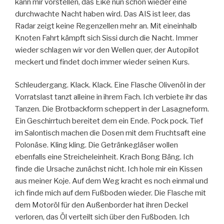
kann mir vorstellen, das Eike nun schon wieder eine
durchwachte Nacht haben wird. Das AIS ist leer, das
Radar zeigt keine Regenzellen mehr an. Mit eineinhalb
Knoten Fahrt kämpft sich Sissi durch die Nacht. Immer
wieder schlagen wir vor den Wellen quer, der Autopilot
meckert und findet doch immer wieder seinen Kurs.
Schleudergang. Klack. Klack. Eine Flasche Olivenöl in der
Vorratslast tanzt alleine in ihrem Fach. Ich verbiete ihr das
Tanzen. Die Brotbackform scheppert in der Lasagneform.
Ein Geschirrtuch bereitet dem ein Ende. Pock pock. Tief
im Salontisch machen die Dosen mit dem Fruchtsaft eine
Polonäse. Kling kling. Die Getränkegläser wollen
ebenfalls eine Streicheleinheit. Krach Bong Bäng. Ich
finde die Ursache zunächst nicht. Ich hole mir ein Kissen
aus meiner Koje. Auf dem Weg kracht es noch einmal und
ich finde mich auf dem Fußboden wieder. Die Flasche mit
dem Motoröl für den Außenborder hat ihren Deckel
verloren, das Öl verteilt sich über den Fußboden. Ich