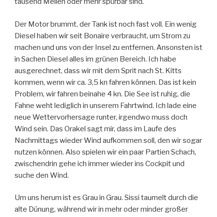
tausend Meilen oder mehr spürbar sind.
Der Motor brummt, der Tank ist noch fast voll. Ein wenig
Diesel haben wir seit Bonaire verbraucht, um Strom zu
machen und uns von der Insel zu entfernen. Ansonsten ist
in Sachen Diesel alles im grünen Bereich. Ich habe
ausgerechnet, dass wir mit dem Sprit nach St. Kitts
kommen, wenn wir ca. 3,5 kn fahren können. Das ist kein
Problem, wir fahren beinahe 4 kn. Die See ist ruhig, die
Fahne weht lediglich in unserem Fahrtwind. Ich lade eine
neue Wettervorhersage runter, irgendwo muss doch
Wind sein. Das Orakel sagt mir, dass im Laufe des
Nachmittags wieder Wind aufkommen soll, den wir sogar
nutzen können. Also spielen wir ein paar Partien Schach,
zwischendrin gehe ich immer wieder ins Cockpit und
suche den Wind.
Um uns herum ist es Grau in Grau. Sissi taumelt durch die
alte Dünung, während wir in mehr oder minder großer