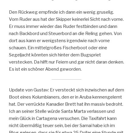
Den Rückweg empfinde ich dann ein wenig gruselig.
Vom Ruder aus hat der Skipper keinerlei Sicht nach vorne.
Er muss immer wieder das Ruder festbinden und dann
nach Backbord und Steuerbord an die Reling gehen. Von
dort aus kann er wenigstens irgendwie nach vorne
schauen. Ein mittelgroßes Fischerboot oder eine
Segeljacht könnten sich hinter dem Bugspriet
verstecken. Da hilft nur Feiern und gar nicht daran denken.
Es ist ein schöner Abend geworden.
Update von Gustav: Er versteckt sich inzwischen auf dem
Boot eines Kolumbianers, den er in Aruba kennengelernt
hat. Der verrückte Kanadier Brett hat ihn massiv bedroht.
Ich an seiner Stelle würde Santa Marta verlassen und
mein Glück in Cartagena versuchen. Die Taxifahrt kann
nicht übermäßig teuer sein, bei der Samai habe ich im
Blog gelesen, dass sie für etwa 25 Dollar eine Stunde mit