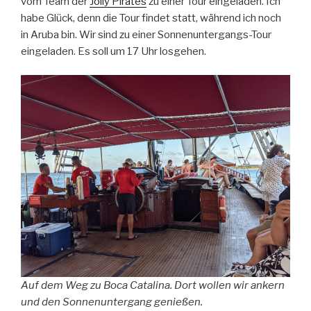
vom Team der
Jolly Pirates
zu einer Tour eingeladen. Ich
habe Glück, denn die Tour findet statt, während ich noch
in Aruba bin. Wir sind zu einer Sonnenuntergangs-Tour
eingeladen. Es soll um 17 Uhr losgehen.
Auf dem Weg zu Boca Catalina. Dort wollen wir ankern
und den Sonnenuntergang genießen.