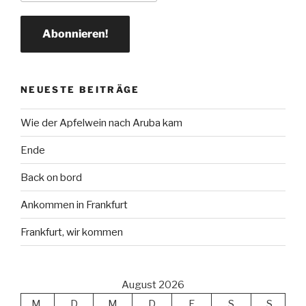
NEUESTE BEITRÄGE
Wie der Apfelwein nach Aruba kam
Ende
Back on bord
Ankommen in Frankfurt
Frankfurt, wir kommen
August 2026
M
D
M
D
F
S
S