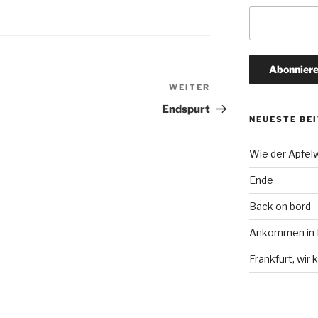
WEITER
Nächster
Beitrag
Endspurt
NEUESTE BE
Wie der Apfel
Ende
Back on bord
Ankommen in F
Frankfurt, wi