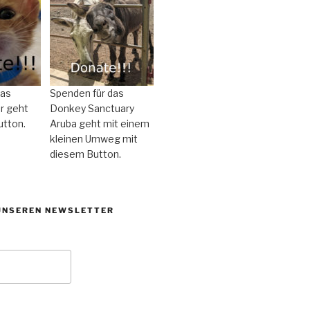
das
Spenden für das
r geht
Donkey Sanctuary
utton.
Aruba geht mit einem
kleinen Umweg mit
diesem Button.
UNSEREN NEWSLETTER