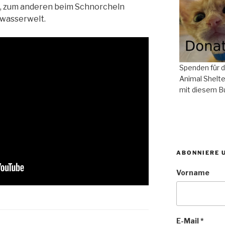
, zum anderen beim Schnorcheln
wasserwelt.
Spenden für 
Animal Shelte
mit diesem B
ABONNIERE 
Vorname
E-Mail
*