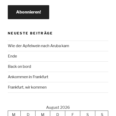
NEUESTE BEITRÄGE
Wie der Apfelwein nach Aruba kam
Ende
Back on bord
Ankommen in Frankfurt
Frankfurt, wir kommen
August 2026
M
D
M
D
F
S
S