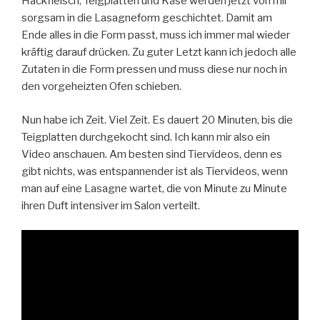
Hackfleisch, Teigplatten und Käse werden jetzt von mir
sorgsam in die Lasagneform geschichtet. Damit am
Ende alles in die Form passt, muss ich immer mal wieder
kräftig darauf drücken. Zu guter Letzt kann ich jedoch alle
Zutaten in die Form pressen und muss diese nur noch in
den vorgeheizten Ofen schieben.
Nun habe ich Zeit. Viel Zeit. Es dauert 20 Minuten, bis die
Teigplatten durchgekocht sind. Ich kann mir also ein
Video anschauen. Am besten sind Tiervideos, denn es
gibt nichts, was entspannender ist als Tiervideos, wenn
man auf eine Lasagne wartet, die von Minute zu Minute
ihren Duft intensiver im Salon verteilt.