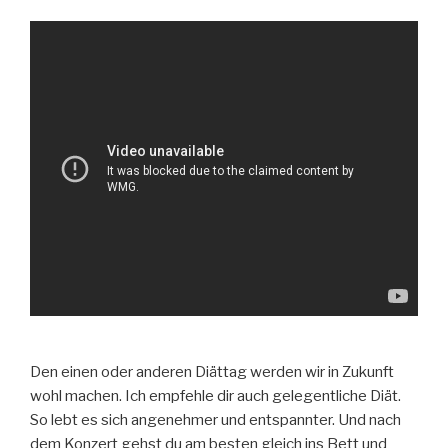
Den einen oder anderen Diättag werden wir in Zukunft
wohl machen. Ich empfehle dir auch gelegentliche Diät.
So lebt es sich angenehmer und entspannter. Und nach
dem Konzert gehst du am besten gleich ins Bett und