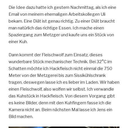
Die Idee dazu hatte ich gestern Nachmittag, als ich eine
Email von meinem ehemaligen Arbeitskollegen Uli
bekam. Eine Diät ist genau richtig. Zu einer Diät braucht
man natürlich das richtige Essen. Ich mache einen
Spaziergang zum Metzger und kaufe uns ein Stück von
einer Kuh.
Dann kommt der Fleischwolf zum Einsatz, dieses
wunderbare Stück mechanischer Technik. Bei 32°C im
Schatten möchte ich Hackfleisch nicht einmal die 750
Meter von der Metzgerei bis zum Sissikühlschrank
tragen, deswegen lasse ich es lieber im Laden. Wir haben
einen Fleischwolf, also wolfen wir selbst. Ich verwandle
das Kuhstück in Hackfleisch. Von diesem Vorgang gibt
es keine Bilder, denn mit den Kuhfingern fasse ich die
Kamera nicht an. Beim nächsten Mal lasse ich Jens ein
Bild machen.