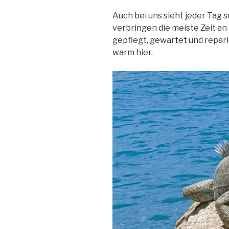
Auch bei uns sieht jeder Tag 
verbringen die meiste Zeit an 
gepflegt, gewartet und repari
warm hier.