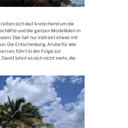
treiten sich laut kreischend um die
eschäfte und die ganzen Modeläden in
sen. Das hat nur indirekt etwas mit
un. Die Entscheidung, Aruba für alle
rren, führt in der Folge zur
amit lohnt es sich nicht mehr, die