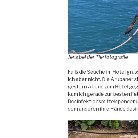
Jens bei der Tierfotografie
Falls die Seuche im Hotel gras
ich aber nicht. Die Arubaner sin
gestern Abend zum Hotel geg
kam ich gerade zur besten Fe
Desinfektionsmittelspender u
dem anderen ihre Hände desinf