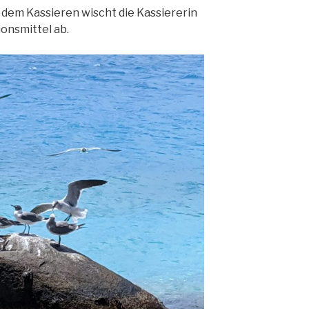
 dem Kassieren wischt die Kassiererin
onsmittel ab.