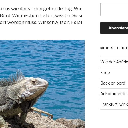
so aus wie der vorhergehende Tag. Wir
Bord. Wir machen Listen, was bei Sissi
ert werden muss. Wir schwitzen. Es ist
NEUESTE BE
Wie der Apfel
Ende
Back on bord
Ankommen in F
Frankfurt, wi