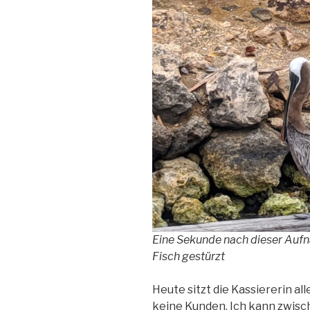
Eine Sekunde nach dieser Aufna
Fisch gestürzt
Heute sitzt die Kassiererin al
keine Kunden. Ich kann zwisc