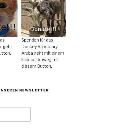
das
Spenden für das
r geht
Donkey Sanctuary
utton.
Aruba geht mit einem
kleinen Umweg mit
diesem Button.
UNSEREN NEWSLETTER