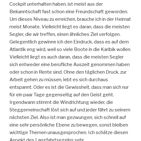
Cockpit unterhalten haben, ist meist aus der
Bekanntschaft fast schon eine Freundschaft geworden.
Um dieses Niveau zu erreichen, brauche ich in der Heimat
meist Monate. Vielleicht liegt es daran, dass die meisten
Segler, die wir treffen, einen ähnliches Ziel verfolgen.
Gelegentlich gewinne ich den Eindruck, dass es auf dem
Atlantik eng wird, weil so viele Boote in die Karibik wollen.
Vielleicht liegt es auch daran, dass die meisten Segler
sich entweder eine berufliche Auszeit genommen haben
oder schon in Rente sind. Ohne den täglichen Druck, zur
Arbeit gehen zu müssen, lebt es sich durchaus
entspannt. Oder es ist die Gewissheit, dass man sich nur
für ein paar Tage gegenseitig auf den Geist geht.
Irgendwann stimmt die Windrichtung wieder, die
Steggemeinschaft löst sich auf und jeder fährt zu seinem
nächsten Ziel. Also ist man gezwungen, sich schnell auf
eine sehr persönliche Ebene zu bewegen, sonst bleiben
wichtige Themen unausgesprochen. Ich schätze diesen
Aspekt des Langfahrtsegelns sehr.