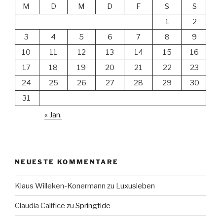
M
D
M
D
F
S
S
1
2
3
4
5
6
7
8
9
10
11
12
13
14
15
16
17
18
19
20
21
22
23
24
25
26
27
28
29
30
31
« Jan.
NEUESTE KOMMENTARE
Klaus Willeken-Konermann
zu
Luxusleben
Claudia Califice
zu
Springtide