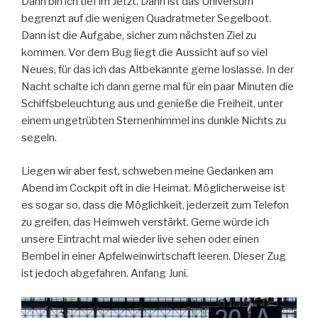
Dann bin ich tief im Jetzt. Dann ist das Universum
begrenzt auf die wenigen Quadratmeter Segelboot.
Dann ist die Aufgabe, sicher zum nächsten Ziel zu
kommen. Vor dem Bug liegt die Aussicht auf so viel
Neues, für das ich das Altbekannte gerne loslasse. In der
Nacht schalte ich dann gerne mal für ein paar Minuten die
Schiffsbeleuchtung aus und genieße die Freiheit, unter
einem ungetrübten Sternenhimmel ins dunkle Nichts zu
segeln.
Liegen wir aber fest, schweben meine Gedanken am
Abend im Cockpit oft in die Heimat. Möglicherweise ist
es sogar so, dass die Möglichkeit, jederzeit zum Telefon
zu greifen, das Heimweh verstärkt. Gerne würde ich
unsere Eintracht mal wieder live sehen oder einen
Bembel in einer Apfelweinwirtschaft leeren. Dieser Zug
ist jedoch abgefahren. Anfang Juni.