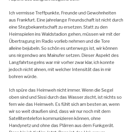
Ich vermisse Treffpunkte, Freunde und Gewohnheiten
aus Frankfurt. Eine jahrelange Freundschaft ist nicht durch
eine Stegbekanntschaft zu ersetzen. Statt zu den
Heimspielen ins Waldstadion gehen, müssen wir mit der
Übertragung im Radio vorlieb nehmen und die Tore
alleine bejubeln. So schön es unterwegs ist, wir können
uns nirgendwo ans Mainufer setzen. Dieser Aspekt des
Langfahrtsegelns war mir vorher zwar klar, ich konnte
jedoch nicht ahnen, mit welcher Intensität das in mir
bohren würde.
Ich spüre das Heimweh nicht immer. Wenn die Segel
oben sind und Sissi durch das Wasser zischt, ist nichts so
fern wie das Heimweh. Es fühlt sich am besten an, wenn
wir so weit draußen sind, dass wir nur noch mit dem
Satellitentelefon kommunizieren können, ohne
Handynetz und ohne das Plärren aus dem Funkgerät.