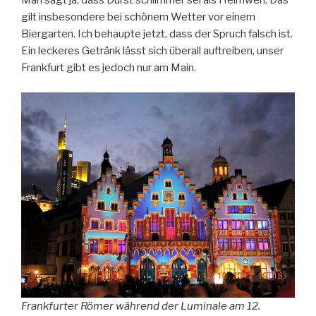
Man sagt ja, dass Durst schlimmer sei als Heimweh. Das
gilt insbesondere bei schönem Wetter vor einem
Biergarten. Ich behaupte jetzt, dass der Spruch falsch ist.
Ein leckeres Getränk lässt sich überall auftreiben, unser
Frankfurt gibt es jedoch nur am Main.
Frankfurter Römer während der Luminale am 12.