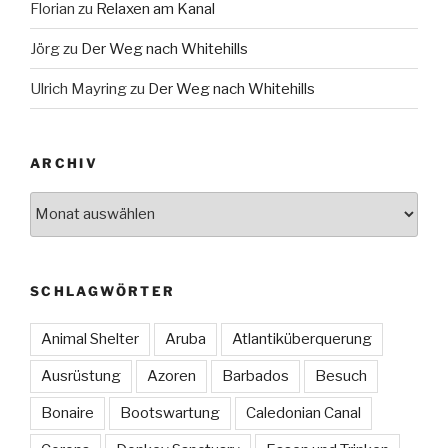
Florian
zu
Relaxen am Kanal
Jörg
zu
Der Weg nach Whitehills
Ulrich Mayring
zu
Der Weg nach Whitehills
ARCHIV
Archiv
SCHLAGWÖRTER
Animal Shelter
Aruba
Atlantiküberquerung
Ausrüstung
Azoren
Barbados
Besuch
Bonaire
Bootswartung
Caledonian Canal