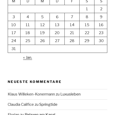
M
D
M
D
F
S
S
1
2
3
4
5
6
7
8
9
10
11
12
13
14
15
16
17
18
19
20
21
22
23
24
25
26
27
28
29
30
31
« Jan.
NEUESTE KOMMENTARE
Klaus Willeken-Konermann
zu
Luxusleben
Claudia Califice
zu
Springtide
Florian
zu
Relaxen am Kanal