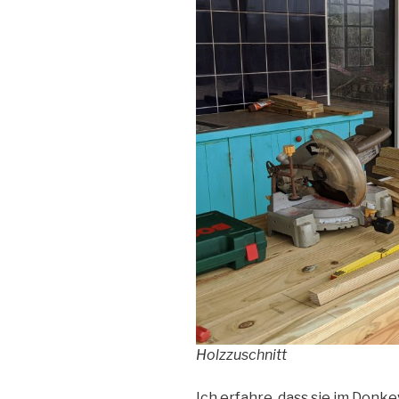
Holzzuschnitt
Ich erfahre, dass sie im Donk