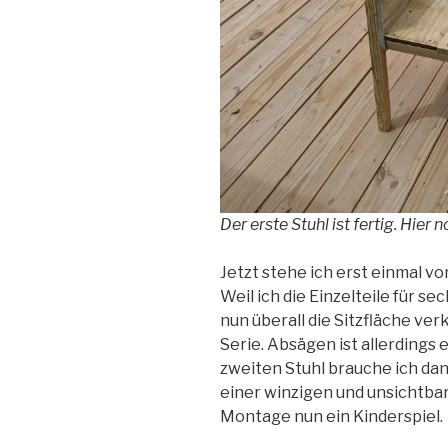
Der erste Stuhl ist fertig. Hier
Jetzt stehe ich erst einmal v
Weil ich die Einzelteile für s
nun überall die Sitzfläche ve
Serie. Absägen ist allerdings 
zweiten Stuhl brauche ich dan
einer winzigen und unsichtba
Montage nun ein Kinderspiel.