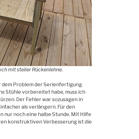
 noch mit steiler Rückenlehne.
or dem Problem der Serienfertigung.
echs Stühle vorbereitet habe, muss ich
rkürzen. Der Fehler war sozusagen in
einfacher als verlängern. Für den
n nur noch eine halbe Stunde. Mit Hilfe
ren konstruktiven Verbesserung ist die