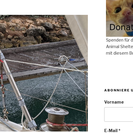
Spenden für 
Animal Shelte
mit diesem B
ABONNIERE 
Vorname
E-Mail
*