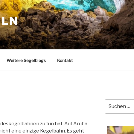
ELN
Weitere Segelblogs
Kontakt
Suchen
nach:
undeskegelbahnen zu tun hat. Auf Aruba
icht eine einzige Kegelbahn. Es geht