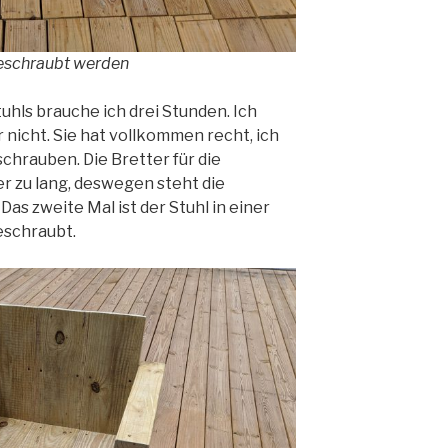
eschraubt werden
uhls brauche ich drei Stunden. Ich
hr nicht. Sie hat vollkommen recht, ich
chrauben. Die Bretter für die
er zu lang, deswegen steht die
as zweite Mal ist der Stuhl in einer
schraubt.