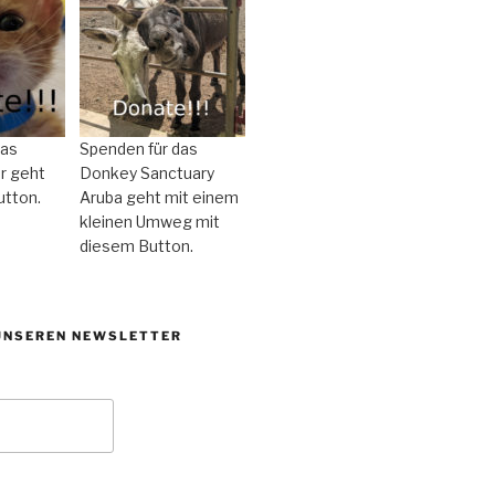
das
Spenden für das
r geht
Donkey Sanctuary
utton.
Aruba geht mit einem
kleinen Umweg mit
diesem Button.
UNSEREN NEWSLETTER