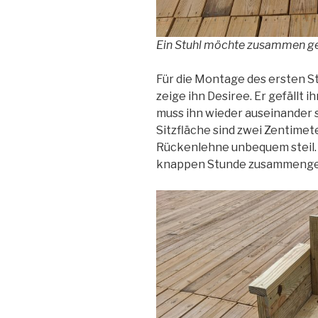
Ein Stuhl möchte zusammen g
Für die Montage des ersten St
zeige ihn Desiree. Er gefällt i
muss ihn wieder auseinander s
Sitzfläche sind zwei Zentimet
Rückenlehne unbequem steil. D
knappen Stunde zusammenge