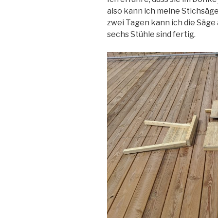
also kann ich meine Stichsäg
zwei Tagen kann ich die Säge a
sechs Stühle sind fertig.