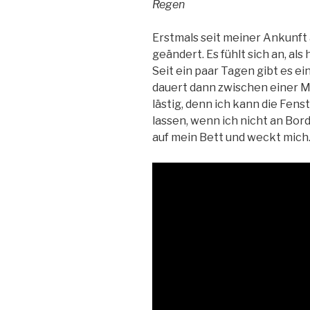
Regen
Erstmals seit meiner Ankunft 
geändert. Es fühlt sich an, al
Seit ein paar Tagen gibt es e
dauert dann zwischen einer Mi
lästig, denn ich kann die Fens
lassen, wenn ich nicht an Bord
auf mein Bett und weckt mich