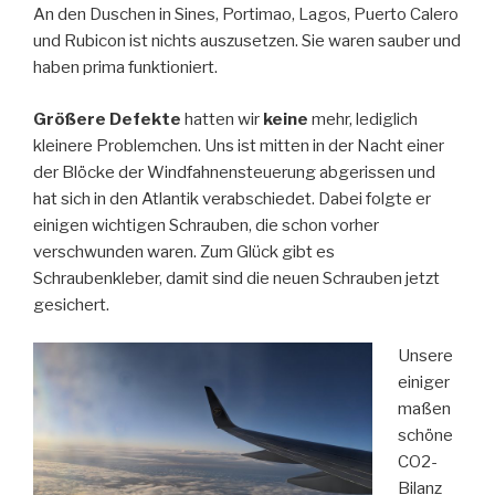
An den Duschen in Sines, Portimao, Lagos, Puerto Calero
und Rubicon ist nichts auszusetzen. Sie waren sauber und
haben prima funktioniert.
Größere Defekte
hatten wir
keine
mehr, lediglich
kleinere Problemchen. Uns ist mitten in der Nacht einer
der Blöcke der Windfahnensteuerung abgerissen und
hat sich in den Atlantik verabschiedet. Dabei folgte er
einigen wichtigen Schrauben, die schon vorher
verschwunden waren. Zum Glück gibt es
Schraubenkleber, damit sind die neuen Schrauben jetzt
gesichert.
Unsere
einiger
maßen
schöne
CO2-
Bilanz