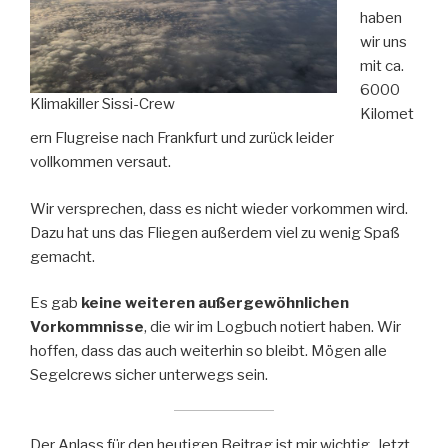
haben
wir uns
mit ca.
6000
Klimakiller Sissi-Crew
Kilomet
ern Flugreise nach Frankfurt und zurück leider
vollkommen versaut.
Wir versprechen, dass es nicht wieder vorkommen wird.
Dazu hat uns das Fliegen außerdem viel zu wenig Spaß
gemacht.
Es gab
keine weiteren außergewöhnlichen
Vorkommnisse
, die wir im Logbuch notiert haben. Wir
hoffen, dass das auch weiterhin so bleibt. Mögen alle
Segelcrews sicher unterwegs sein.
Der Anlass für den heutigen Beitrag ist mir wichtig. Jetzt