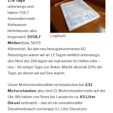
178 Tage
unterwegs und
haben 718,7
Seemeilen mehr
Kielwasser
hinterlassen, also
Logbuch
insgesamt
3058,7
Meilen
(bzw. 5659
Kilometer). An den neu hinzugekommenen 60
Reisetagen waren wir an 12 Tagen wirklich unterwegs,
den Rest der Zeit lagen wir mal wieder im Hafen oder –
neu – für einige Tage vor Anker. Macht diesmal 20% der
Tage, an denen wir auf See waren.
Unser Motorstundenzähler ist inzwischen bei
231
Motorstunden
, also sind 21 Motorstunden mehr auf der
Uhr. Wir haben von Sines bis Lanzarote ca.
65 Liter
Diesel
verbrannt – das ist ein sensationeller
Dieselverbrauch von knapp 0,1 Liter Diesel pro