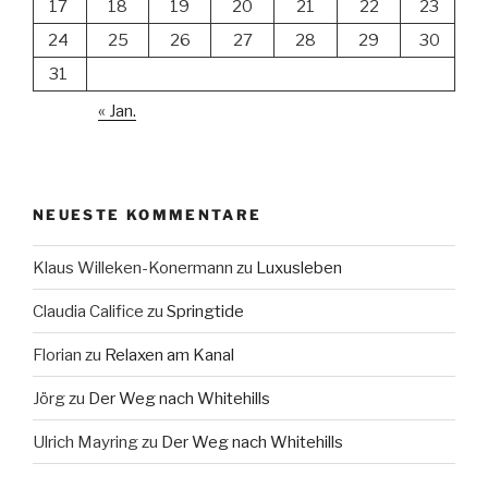
17
18
19
20
21
22
23
24
25
26
27
28
29
30
31
« Jan.
NEUESTE KOMMENTARE
Klaus Willeken-Konermann
zu
Luxusleben
Claudia Califice
zu
Springtide
Florian
zu
Relaxen am Kanal
Jörg
zu
Der Weg nach Whitehills
Ulrich Mayring
zu
Der Weg nach Whitehills