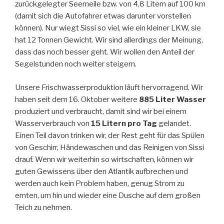
zurückgelegter Seemeile bzw. von 4,8 Litern auf 100 km
(damit sich die Autofahrer etwas darunter vorstellen
können). Nur wiegt Sissi so viel, wie ein kleiner LKW, sie
hat 12 Tonnen Gewicht. Wir sind allerdings der Meinung,
dass das noch besser geht. Wir wollen den Anteil der
Segelstunden noch weiter steigern.
Unsere Frischwasserproduktion läuft hervorragend. Wir
haben seit dem 16. Oktober weitere
885 Liter Wasser
produziert und verbraucht, damit sind wir bei einem
Wasserverbrauch von
15 Litern pro Tag
gelandet.
Einen Teil davon trinken wir, der Rest geht für das Spülen
von Geschirr, Händewaschen und das Reinigen von Sissi
drauf. Wenn wir weiterhin so wirtschaften, können wir
guten Gewissens über den Atlantik aufbrechen und
werden auch kein Problem haben, genug Strom zu
ernten, um hin und wieder eine Dusche auf dem großen
Teich zu nehmen.