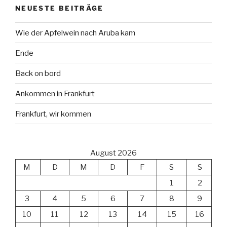
NEUESTE BEITRÄGE
Wie der Apfelwein nach Aruba kam
Ende
Back on bord
Ankommen in Frankfurt
Frankfurt, wir kommen
August 2026
M
D
M
D
F
S
S
1
2
3
4
5
6
7
8
9
10
11
12
13
14
15
16