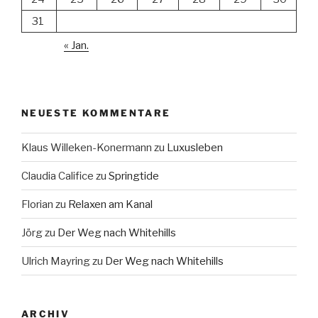
31
« Jan.
NEUESTE KOMMENTARE
Klaus Willeken-Konermann
zu
Luxusleben
Claudia Califice
zu
Springtide
Florian
zu
Relaxen am Kanal
Jörg
zu
Der Weg nach Whitehills
Ulrich Mayring
zu
Der Weg nach Whitehills
ARCHIV