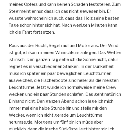
meines Opfers und kann keinen Schaden feststellen. Zum
Steg meint er nur, dass ich das nicht gewesen bin. Er
wusste wahrscheinlich auch, dass das Holz seine besten
Tage schon hinter sich hat. Nach wenigen Minuten kann
ich die Fahrt fortsetzen.
Raus aus der Bucht, Segel rauf und Motor aus. Der Wind
ist gut, ich kann meinen Wunschkurs anlegen. Das Wetter
ist irisch. Den ganzen Tag sehe ich die Sonne nicht, dafür
regnet es in verschiedenen Stärken. In der Dunkelheit
muss ich später ein paar beweglichen Leuchttürmen
ausweichen, die Fischerboote sind heller als die meisten
Leuchttürme. Jetzt würde ich normalweise meine Crew
wecken und ein paar Stunden schlafen. Das geht natürlich
Einhand nicht. Den ganzen Abend schon lege ich mich
immer mal eine halbe Stunde hin und stelle mir den
Wecker, wenn ich nicht gerade um Leuchttürme
herumsegle. Morgens um fünf bin ich müde aber
glücklich, denn die irische Südküste liegt hinter mir. Ich