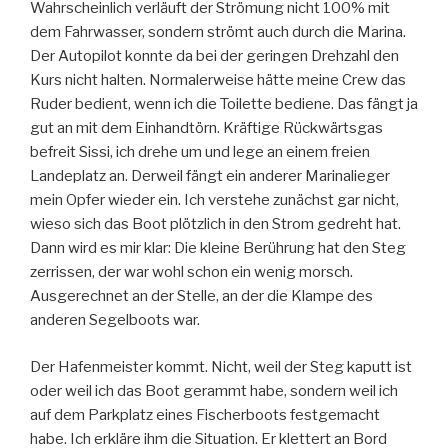
Wahrscheinlich verläuft der Strömung nicht 100% mit
dem Fahrwasser, sondern strömt auch durch die Marina.
Der Autopilot konnte da bei der geringen Drehzahl den
Kurs nicht halten. Normalerweise hätte meine Crew das
Ruder bedient, wenn ich die Toilette bediene. Das fängt ja
gut an mit dem Einhandtörn. Kräftige Rückwärtsgas
befreit Sissi, ich drehe um und lege an einem freien
Landeplatz an. Derweil fängt ein anderer Marinalieger
mein Opfer wieder ein. Ich verstehe zunächst gar nicht,
wieso sich das Boot plötzlich in den Strom gedreht hat.
Dann wird es mir klar: Die kleine Berührung hat den Steg
zerrissen, der war wohl schon ein wenig morsch.
Ausgerechnet an der Stelle, an der die Klampe des
anderen Segelboots war.
Der Hafenmeister kommt. Nicht, weil der Steg kaputt ist
oder weil ich das Boot gerammt habe, sondern weil ich
auf dem Parkplatz eines Fischerboots festgemacht
habe. Ich erkläre ihm die Situation. Er klettert an Bord