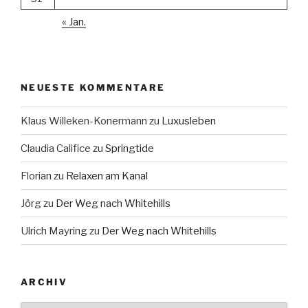
« Jan.
NEUESTE KOMMENTARE
Klaus Willeken-Konermann
zu
Luxusleben
Claudia Califice
zu
Springtide
Florian
zu
Relaxen am Kanal
Jörg
zu
Der Weg nach Whitehills
Ulrich Mayring
zu
Der Weg nach Whitehills
ARCHIV