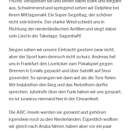
Fische, verspeisen sie und sehen dabei stark und elegant
aus. Schwimmend und springend sehen wir Delphine bei
ihrem Mittagsmahl. Ein Super-Segeltag, der schöner
nicht sein könnte. Der starke Wind schiebt uns in
Richtung der niederländischen Antillen und singt dabei
sein Lied in der Takelage. Sagenhaft!
Siegen sahen wir unsere Eintracht gestern zwar nicht,
aber der Sport kam dennoch nicht zu kurz. Andreas hat
uns in Frankfurt den Liveticker zum Pokalspiel gegen
Bremen in Emails gepackt und über Satellit auf Sissi
gesendet. So sprangen wir dann auf, als die Tore fielen.
Wir bejubelten den Sieg und das Nebelhorn durfte
sprechen. Jubelrufe über den Funk haben wir uns gespart,
es ist sowieso niemand hier in der Einsamkeit.
Die ABC-Inseln werden sie genannt und gehören
irgendwie noch zu den Niederlanden. Eigentlich wollten
wir gleich nach Aruba fahren, haben aber vor ein paar