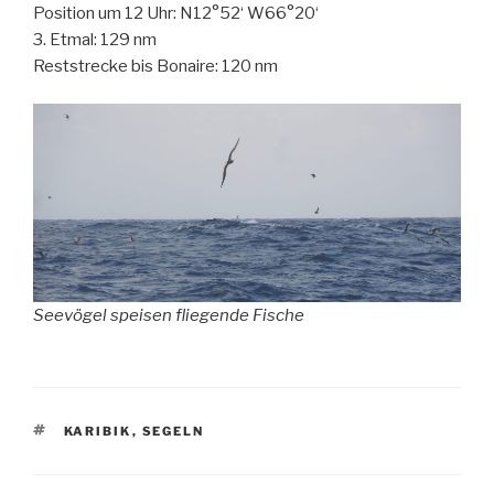
Position um 12 Uhr: N12°52‘ W66°20‘
3. Etmal: 129 nm
Reststrecke bis Bonaire: 120 nm
Seevögel speisen fliegende Fische
SCHLAGWÖRTER
KARIBIK
,
SEGELN