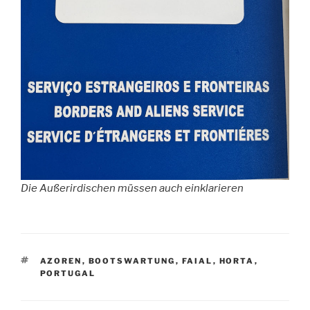
Die Außerirdischen müssen auch einklarieren
SCHLAGWÖRTER
AZOREN
,
BOOTSWARTUNG
,
FAIAL
,
HORTA
,
PORTUGAL