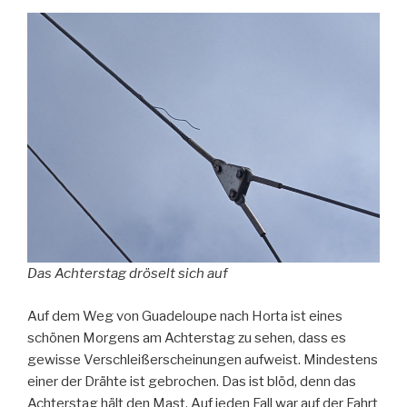
Das Achterstag dröselt sich auf
Auf dem Weg von Guadeloupe nach Horta ist eines
schönen Morgens am Achterstag zu sehen, dass es
gewisse Verschleißerscheinungen aufweist. Mindestens
einer der Drähte ist gebrochen. Das ist blöd, denn das
Achterstag hält den Mast. Auf jeden Fall war auf der Fahrt