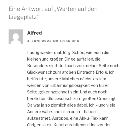
Eine Antwort auf „Warten auf den
Liegeplatz“
Alfred
4. JUNI 2022 UM 17:56 UHR
Lustig wieder mal, Jörg. Schön, wie euch die
kleinen und großen Dinge auffallen, die
Besonders sind. Und auch von meiner Seite noch
Glückwunsch zum großen Eintracht-Erfolg. Ich
befürchte, unsere Matches nächstes Jahr
werden von Erbarmungslosigkeit von Eurer
Seite gekennzeichnet sein. Und auch noch
herzlichen Glückwunsch zum großen Crossing!
Da war ja so ziemlich alles dabei. Ich – und viele
Andere wahrscheinlich auch – haben
aufgeatmet. Apropos, eine Akku-Flex kann
übrigens kein Kabel durchflexen. Und vor der