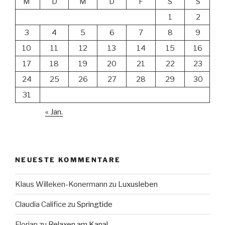
M
D
M
D
F
S
S
1
2
3
4
5
6
7
8
9
10
11
12
13
14
15
16
17
18
19
20
21
22
23
24
25
26
27
28
29
30
31
« Jan.
NEUESTE KOMMENTARE
Klaus Willeken-Konermann
zu
Luxusleben
Claudia Califice
zu
Springtide
Florian
zu
Relaxen am Kanal