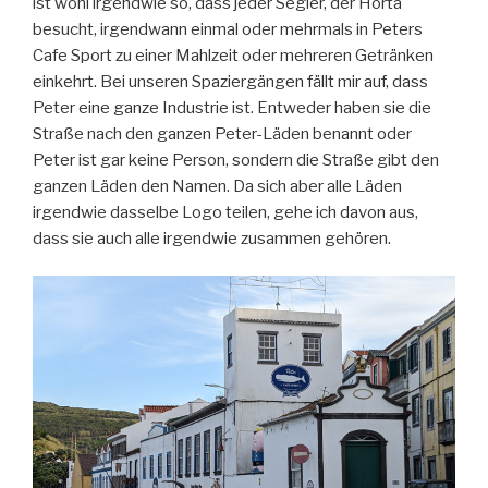
ist wohl irgendwie so, dass jeder Segler, der Horta
besucht, irgendwann einmal oder mehrmals in Peters
Cafe Sport zu einer Mahlzeit oder mehreren Getränken
einkehrt. Bei unseren Spaziergängen fällt mir auf, dass
Peter eine ganze Industrie ist. Entweder haben sie die
Straße nach den ganzen Peter-Läden benannt oder
Peter ist gar keine Person, sondern die Straße gibt den
ganzen Läden den Namen. Da sich aber alle Läden
irgendwie dasselbe Logo teilen, gehe ich davon aus,
dass sie auch alle irgendwie zusammen gehören.