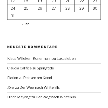
17
18
19
20
21
22
23
24
25
26
27
28
29
30
31
« Jan.
NEUESTE KOMMENTARE
Klaus Willeken-Konermann
zu
Luxusleben
Claudia Califice
zu
Springtide
Florian
zu
Relaxen am Kanal
Jörg
zu
Der Weg nach Whitehills
Ulrich Mayring
zu
Der Weg nach Whitehills