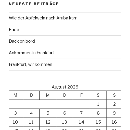
NEUESTE BEITRÄGE
Wie der Apfelwein nach Aruba kam
Ende
Back on bord
Ankommen in Frankfurt
Frankfurt, wir kommen
August 2026
M
D
M
D
F
S
S
1
2
3
4
5
6
7
8
9
10
11
12
13
14
15
16