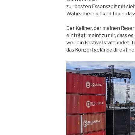
zur besten Essenszeit mit sieb
Wahrscheinlichkeit hoch, dass
Der Kellner, der meinen Rese
einträgt, meint zu mir, dass es 
weil ein Festival stattfindet.
das Konzertgelände direkt ne