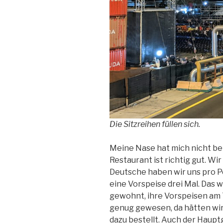
Die Sitzreihen füllen sich.
Meine Nase hat mich nicht bet
Restaurant ist richtig gut. W
Deutsche haben wir uns pro P
eine Vorspeise drei Mal. Das w
gewohnt, ihre Vorspeisen am T
genug gewesen, da hätten wir
dazu bestellt. Auch der Hauptg