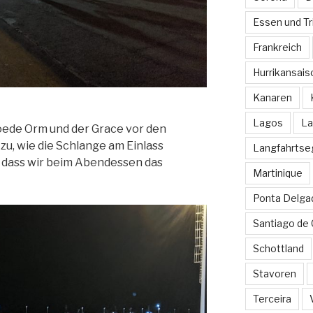
Essen und Tr
Frankreich
Hurrikansais
Kanaren
Lagos
La
Roede Orm und der Grace vor den
zu, wie die Schlange am Einlass
Langfahrtse
, dass wir beim Abendessen das
Martinique
Ponta Delga
Santiago de
Schottland
Stavoren
Terceira