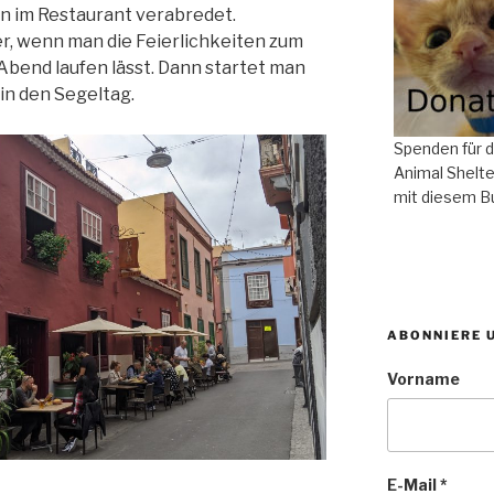
 im Restaurant verabredet.
r, wenn man die Feierlichkeiten zum
Abend laufen lässt. Dann startet man
in den Segeltag.
Spenden für 
Animal Shelte
mit diesem B
ABONNIERE 
Vorname
E-Mail
*