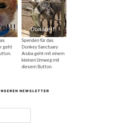
das
Spenden für das
r geht
Donkey Sanctuary
utton.
Aruba geht mit einem
kleinen Umweg mit
diesem Button.
UNSEREN NEWSLETTER