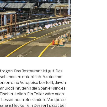
rogen. Das Restaurant ist gut. Das
ir schlemmen ordentlich. Als dumme
erson eine Vorspeise bestellt, davon
ar Blödsinn, denn die Spanier sind es
isch zu teilen. Ein Teller wäre auch
 besser noch eine andere Vorspeise
ang ist lecker, ein Dessert passt bei