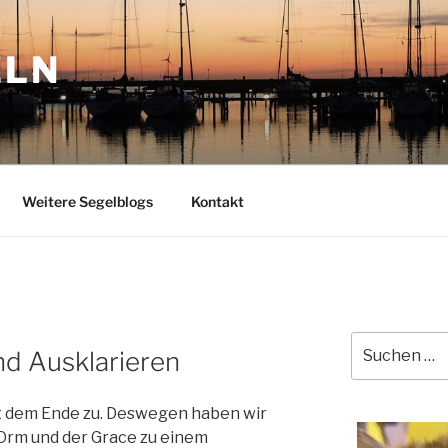
ELN
Weitere Segelblogs
Kontakt
Suchen
d Ausklarieren
nach:
ht dem Ende zu. Deswegen haben wir
Orm und der Grace zu einem