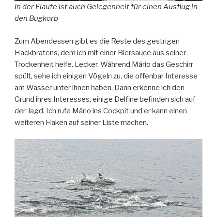
In der Flaute ist auch Gelegenheit für einen Ausflug in
den Bugkorb
Zum Abendessen gibt es die Reste des gestrigen
Hackbratens, dem ich mit einer Biersauce aus seiner
Trockenheit helfe. Lecker. Während Mário das Geschirr
spült, sehe ich einigen Vögeln zu, die offenbar Interesse
am Wasser unter ihnen haben. Dann erkenne ich den
Grund ihres Interesses, einige Delfine befinden sich auf
der Jagd. Ich rufe Mário ins Cockpit und er kann einen
weiteren Haken auf seiner Liste machen.