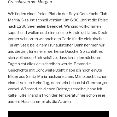
Crosshaven am Morgen
Wir finden einen freien Platz in der Royal Cork Yacht Club
Marina. Sissi ist schnell vertäut. Um 6:30 Uhr ist die Reise
nach 1280 Seemeilen beendet. Wir sind vollkommen
kaputt und wollen erst einmal eine Runde schlafen. Doch
vorher schnorren wir noch den Code für die elektrische
Tür am Steg bei einem Frühaufsteher. Dann nehmen wir
uns die Zeit für eine lange, heiße Dusche. So schläft es
sich viel besser! Ich schätze, dass ich in den nächsten
Tage nicht allzu viel schreiben werde. Bevor die
Geschichte mit Cork weitergeht, habe ich noch einige
Bilder aus Santa Maria nachzureichen. Mário bucht schon
einmal seinen Heimflug, denn sein Urlaub ist übermorgen
vorbei. Während ich diesen Beitrag schreibe, habe ich
kalte Füße. Irland ist von der Temperatur her schon eine
andere Hausnummer als die Azoren.