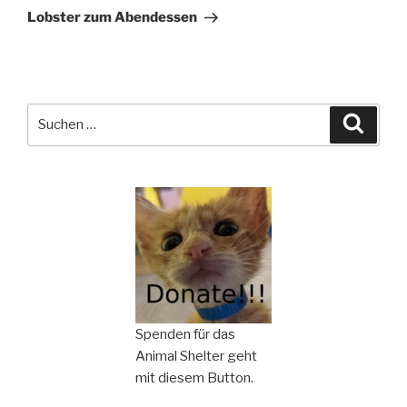
Beitrag
Lobster zum Abendessen
Suchen
Suche
nach:
Spenden für das
Animal Shelter geht
mit diesem Button.