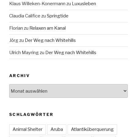
Klaus Willeken-Konermann
zu
Luxusleben
Claudia Califice
zu
Springtide
Florian
zu
Relaxen am Kanal
Jörg
zu
Der Weg nach Whitehills
Ulrich Mayring
zu
Der Weg nach Whitehills
ARCHIV
Archiv
SCHLAGWÖRTER
Animal Shelter
Aruba
Atlantiküberquerung