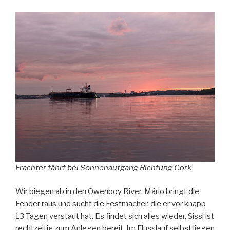
Frachter fährt bei Sonnenaufgang Richtung Cork
Wir biegen ab in den Owenboy River. Mário bringt die
Fender raus und sucht die Festmacher, die er vor knapp
13 Tagen verstaut hat. Es findet sich alles wieder, Sissi ist
rechtzeitig zum Anlegen bereit. Im Flusslauf selbst liegen