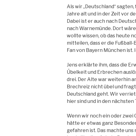
Als wir „Deutschland“ sagten, f
Jahre alt und in der Zeit vor d
Dabei ist er auch nach Deuts
nach Warnemünde. Dort wäre d
wollte wissen, ob das heute n
mitteilen, dass er die Fußball-
Fan von Bayern München ist. 
Jens erklärte ihm, dass die E
Übelkeit und Erbrechen auslös
drei. Der Alte war weiterhin a
Brechreiz nicht übel und frag
Deutschland geht. Wir verriet
hier sind und in den nächsten
Wenn wir noch ein oder zwei G
hätte er etwas ganz Besonderes
gefahren ist. Das machte uns 