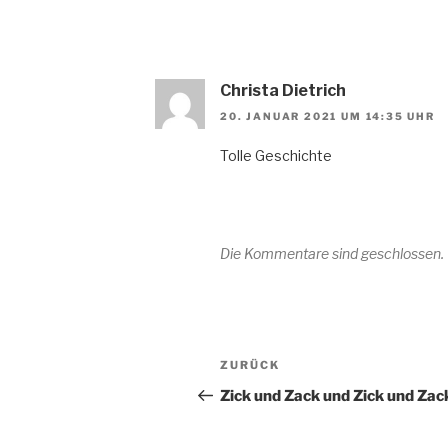
Christa Dietrich
20. JANUAR 2021 UM 14:35 UHR
Tolle Geschichte
Die Kommentare sind geschlossen.
Beitragsnavigation
Vorheriger
ZURÜCK
Beitrag
Zick und Zack und Zick und Zac