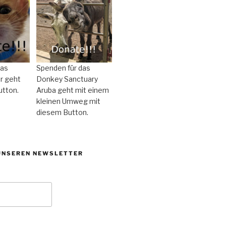
das
Spenden für das
r geht
Donkey Sanctuary
utton.
Aruba geht mit einem
kleinen Umweg mit
diesem Button.
UNSEREN NEWSLETTER