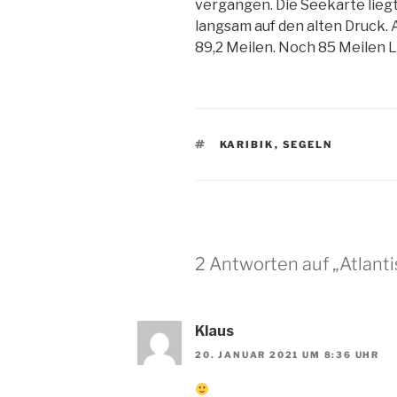
vergangen. Die Seekarte liegt
langsam auf den alten Druck. 
89,2 Meilen. Noch 85 Meilen Luf
SCHLAGWÖRTER
KARIBIK
,
SEGELN
2 Antworten auf „Atlanti
Klaus
20. JANUAR 2021 UM 8:36 UHR