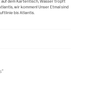
 auf dem Kartentisch, Wasser tropft
Atlantis, wir kommen! Unser Etmal sind
tlinie bis Atlantis.
s“