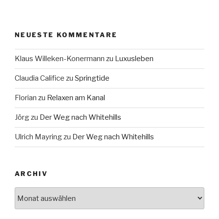
NEUESTE KOMMENTARE
Klaus Willeken-Konermann
zu
Luxusleben
Claudia Califice
zu
Springtide
Florian
zu
Relaxen am Kanal
Jörg
zu
Der Weg nach Whitehills
Ulrich Mayring
zu
Der Weg nach Whitehills
ARCHIV
Archiv