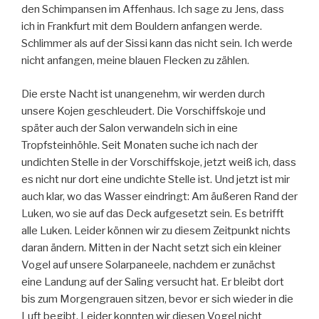
den Schimpansen im Affenhaus. Ich sage zu Jens, dass
ich in Frankfurt mit dem Bouldern anfangen werde.
Schlimmer als auf der Sissi kann das nicht sein. Ich werde
nicht anfangen, meine blauen Flecken zu zählen.
Die erste Nacht ist unangenehm, wir werden durch
unsere Kojen geschleudert. Die Vorschiffskoje und
später auch der Salon verwandeln sich in eine
Tropfsteinhöhle. Seit Monaten suche ich nach der
undichten Stelle in der Vorschiffskoje, jetzt weiß ich, dass
es nicht nur dort eine undichte Stelle ist. Und jetzt ist mir
auch klar, wo das Wasser eindringt: Am äußeren Rand der
Luken, wo sie auf das Deck aufgesetzt sein. Es betrifft
alle Luken. Leider können wir zu diesem Zeitpunkt nichts
daran ändern. Mitten in der Nacht setzt sich ein kleiner
Vogel auf unsere Solarpaneele, nachdem er zunächst
eine Landung auf der Saling versucht hat. Er bleibt dort
bis zum Morgengrauen sitzen, bevor er sich wieder in die
Luft begibt. Leider konnten wir diesen Vogel nicht