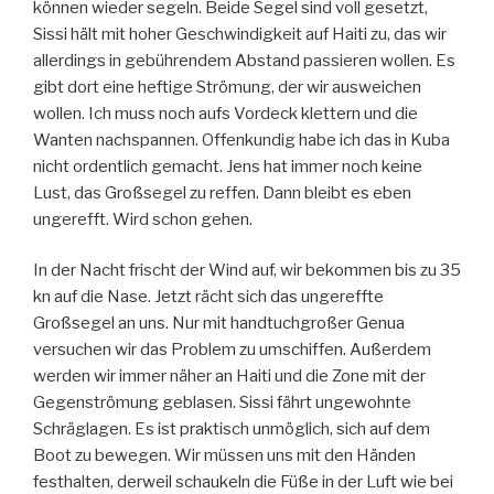
können wieder segeln. Beide Segel sind voll gesetzt,
Sissi hält mit hoher Geschwindigkeit auf Haiti zu, das wir
allerdings in gebührendem Abstand passieren wollen. Es
gibt dort eine heftige Strömung, der wir ausweichen
wollen. Ich muss noch aufs Vordeck klettern und die
Wanten nachspannen. Offenkundig habe ich das in Kuba
nicht ordentlich gemacht. Jens hat immer noch keine
Lust, das Großsegel zu reffen. Dann bleibt es eben
ungerefft. Wird schon gehen.
In der Nacht frischt der Wind auf, wir bekommen bis zu 35
kn auf die Nase. Jetzt rächt sich das ungereffte
Großsegel an uns. Nur mit handtuchgroßer Genua
versuchen wir das Problem zu umschiffen. Außerdem
werden wir immer näher an Haiti und die Zone mit der
Gegenströmung geblasen. Sissi fährt ungewohnte
Schräglagen. Es ist praktisch unmöglich, sich auf dem
Boot zu bewegen. Wir müssen uns mit den Händen
festhalten, derweil schaukeln die Füße in der Luft wie bei