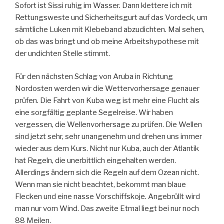
Sofort ist Sissi ruhig im Wasser. Dann klettere ich mit
Rettungsweste und Sicherheitsgurt auf das Vordeck, um
sämtliche Luken mit Klebeband abzudichten. Mal sehen,
ob das was bringt und ob meine Arbeitshypothese mit
der undichten Stelle stimmt.
Für den nächsten Schlag von Aruba in Richtung
Nordosten werden wir die Wettervorhersage genauer
prüfen. Die Fahrt von Kuba weg ist mehr eine Flucht als
eine sorgfältig geplante Segelreise. Wir haben
vergessen, die Wellenvorhersage zu prüfen. Die Wellen
sind jetzt sehr, sehr unangenehm und drehen uns immer
wieder aus dem Kurs. Nicht nur Kuba, auch der Atlantik
hat Regeln, die unerbittlich eingehalten werden.
Allerdings ändern sich die Regeln auf dem Ozean nicht.
Wenn man sie nicht beachtet, bekommt man blaue
Flecken und eine nasse Vorschiffskoje. Angebrüllt wird
man nur vom Wind. Das zweite Etmal liegt bei nur noch
88 Meilen.