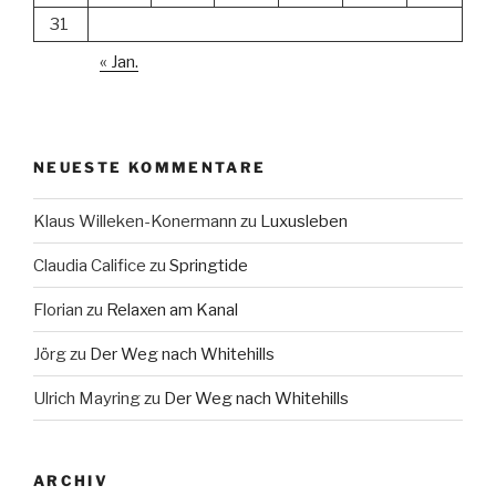
31
« Jan.
NEUESTE KOMMENTARE
Klaus Willeken-Konermann
zu
Luxusleben
Claudia Califice
zu
Springtide
Florian
zu
Relaxen am Kanal
Jörg
zu
Der Weg nach Whitehills
Ulrich Mayring
zu
Der Weg nach Whitehills
ARCHIV