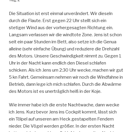
Die Situation ist erst einmal unverändert. Wir dieseln
durch die Flaute. Erst gegen 22 Uhr stellt sich ein
stetiger Wind aus der vorhergesagten Richtung ein.
Langsam verlassen wir die windtote Zone. Jens ist schon
seit ein paar Stunden im Bett, also setze ich die Genua
alleine (sehr einfache Übung) und reduziere die Drehzahl
des Motors. Unsere Geschwindigkeit nimmt zu. Gegen 1
Uhr in der Nacht kann endlich den Diesel schlafen
schicken. Als ich Jens um 2:30 Uhr wecke, machen wir gut
5 kn Fahrt. Gemeinsam nehmen wir noch die Windfahne in
Betrieb, dann lege ich mich schlafen. Durch die Abwärme
des Motors ist es unerträglich heiß in der Koje.
Wie immer habe ich die erste Nachtwache, dann wecke
ich Jens. Kurz bevor Jens ins Cockpit kommt, lässt sich
ein Tölpel auf unseren am Heck gestapelten Fendern
nieder. Die Vögel werden größer. In der ersten Nacht