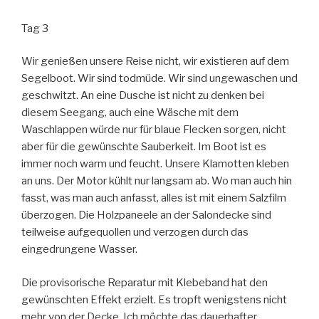
Tag 3
Wir genießen unsere Reise nicht, wir existieren auf dem
Segelboot. Wir sind todmüde. Wir sind ungewaschen und
geschwitzt. An eine Dusche ist nicht zu denken bei
diesem Seegang, auch eine Wäsche mit dem
Waschlappen würde nur für blaue Flecken sorgen, nicht
aber für die gewünschte Sauberkeit. Im Boot ist es
immer noch warm und feucht. Unsere Klamotten kleben
an uns. Der Motor kühlt nur langsam ab. Wo man auch hin
fasst, was man auch anfasst, alles ist mit einem Salzfilm
überzogen. Die Holzpaneele an der Salondecke sind
teilweise aufgequollen und verzogen durch das
eingedrungene Wasser.
Die provisorische Reparatur mit Klebeband hat den
gewünschten Effekt erzielt. Es tropft wenigstens nicht
mehr von der Decke. Ich möchte das dauerhafter