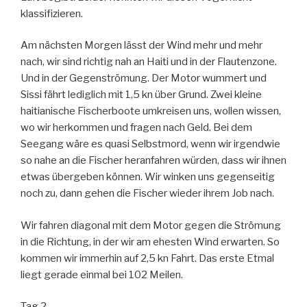
klassifizieren.
Am nächsten Morgen lässt der Wind mehr und mehr
nach, wir sind richtig nah an Haiti und in der Flautenzone.
Und in der Gegenströmung. Der Motor wummert und
Sissi fährt lediglich mit 1,5 kn über Grund. Zwei kleine
haitianische Fischerboote umkreisen uns, wollen wissen,
wo wir herkommen und fragen nach Geld. Bei dem
Seegang wäre es quasi Selbstmord, wenn wir irgendwie
so nahe an die Fischer heranfahren würden, dass wir ihnen
etwas übergeben können. Wir winken uns gegenseitig
noch zu, dann gehen die Fischer wieder ihrem Job nach.
Wir fahren diagonal mit dem Motor gegen die Strömung
in die Richtung, in der wir am ehesten Wind erwarten. So
kommen wir immerhin auf 2,5 kn Fahrt. Das erste Etmal
liegt gerade einmal bei 102 Meilen.
Tag 2