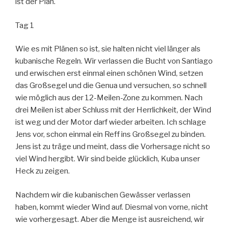
ist der Plan.
Tag 1
Wie es mit Plänen so ist, sie halten nicht viel länger als
kubanische Regeln. Wir verlassen die Bucht von Santiago
und erwischen erst einmal einen schönen Wind, setzen
das Großsegel und die Genua und versuchen, so schnell
wie möglich aus der 12-Meilen-Zone zu kommen. Nach
drei Meilen ist aber Schluss mit der Herrlichkeit, der Wind
ist weg und der Motor darf wieder arbeiten. Ich schlage
Jens vor, schon einmal ein Reff ins Großsegel zu binden.
Jens ist zu träge und meint, dass die Vorhersage nicht so
viel Wind hergibt. Wir sind beide glücklich, Kuba unser
Heck zu zeigen.
Nachdem wir die kubanischen Gewässer verlassen
haben, kommt wieder Wind auf. Diesmal von vorne, nicht
wie vorhergesagt. Aber die Menge ist ausreichend, wir