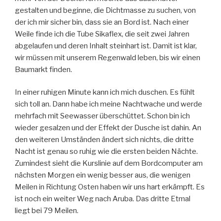
gestalten und beginne, die Dichtmasse zu suchen, von
der ich mir sicher bin, dass sie an Bord ist. Nach einer
Weile finde ich die Tube Sikaflex, die seit zwei Jahren
abgelaufen und deren Inhalt steinhart ist. Damit ist klar,
wir müssen mit unserem Regenwald leben, bis wir einen
Baumarkt finden.
In einer ruhigen Minute kann ich mich duschen. Es fühlt
sich toll an. Dann habe ich meine Nachtwache und werde
mehrfach mit Seewasser überschüttet. Schon bin ich
wieder gesalzen und der Effekt der Dusche ist dahin. An
den weiteren Umständen ändert sich nichts, die dritte
Nacht ist genau so ruhig wie die ersten beiden Nächte.
Zumindest sieht die Kurslinie auf dem Bordcomputer am
nächsten Morgen ein wenig besser aus, die wenigen
Meilen in Richtung Osten haben wir uns hart erkämpft. Es
ist noch ein weiter Weg nach Aruba. Das dritte Etmal
liegt bei 79 Meilen.