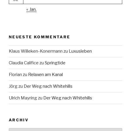
« Jan.
NEUESTE KOMMENTARE
Klaus Willeken-Konermann
zu
Luxusleben
Claudia Califice
zu
Springtide
Florian
zu
Relaxen am Kanal
Jörg
zu
Der Weg nach Whitehills
Ulrich Mayring
zu
Der Weg nach Whitehills
ARCHIV