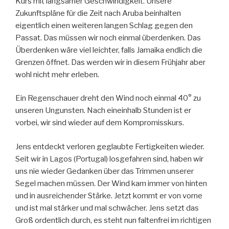
Kurs mit langsamer Geschwindigkeit. Unsere
Zukunftspläne für die Zeit nach Aruba beinhalten
eigentlich einen weiteren langen Schlag gegen den
Passat. Das müssen wir noch einmal überdenken. Das
Überdenken wäre viel leichter, falls Jamaika endlich die
Grenzen öffnet. Das werden wir in diesem Frühjahr aber
wohl nicht mehr erleben.
Ein Regenschauer dreht den Wind noch einmal 40° zu
unseren Ungunsten. Nach eineinhalb Stunden ist er
vorbei, wir sind wieder auf dem Kompromisskurs.
Jens entdeckt verloren geglaubte Fertigkeiten wieder.
Seit wir in Lagos (Portugal) losgefahren sind, haben wir
uns nie wieder Gedanken über das Trimmen unserer
Segel machen müssen. Der Wind kam immer von hinten
und in ausreichender Stärke. Jetzt kommt er von vorne
und ist mal stärker und mal schwächer. Jens setzt das
Groß ordentlich durch, es steht nun faltenfrei im richtigen