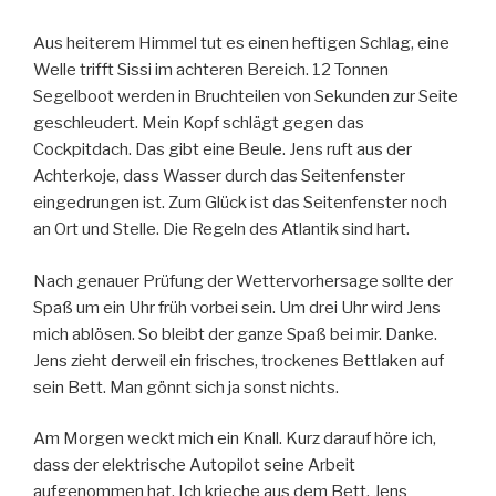
Aus heiterem Himmel tut es einen heftigen Schlag, eine
Welle trifft Sissi im achteren Bereich. 12 Tonnen
Segelboot werden in Bruchteilen von Sekunden zur Seite
geschleudert. Mein Kopf schlägt gegen das
Cockpitdach. Das gibt eine Beule. Jens ruft aus der
Achterkoje, dass Wasser durch das Seitenfenster
eingedrungen ist. Zum Glück ist das Seitenfenster noch
an Ort und Stelle. Die Regeln des Atlantik sind hart.
Nach genauer Prüfung der Wettervorhersage sollte der
Spaß um ein Uhr früh vorbei sein. Um drei Uhr wird Jens
mich ablösen. So bleibt der ganze Spaß bei mir. Danke.
Jens zieht derweil ein frisches, trockenes Bettlaken auf
sein Bett. Man gönnt sich ja sonst nichts.
Am Morgen weckt mich ein Knall. Kurz darauf höre ich,
dass der elektrische Autopilot seine Arbeit
aufgenommen hat. Ich krieche aus dem Bett. Jens