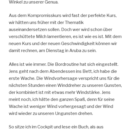
Winkel zu unserer Genua.
Aus dem Kompromisskurs wird fast der perfekte Kurs,
wir hätten uns früher mit der Thematik
auseinandersetzen sollen. Doch wer wird schon über
verschüttete Milch lamentieren, es ist wie es ist. Mit dem
neuen Kurs und der neuen Geschwindigkeit können wir
damit rechnen, am Dienstag in Aruba zu sein.
Alles ist wie immer. Die Bordroutine hat sich eingestellt.
Jens geht nach dem Abendessen ins Bett, ich habe die
erste Wache. Die Windvorhersage verspricht uns für die
nächsten Stunden einen Winddreher zu unseren Gunsten,
der kombiniert ist mit etwas mehr Windstärke. Jens
meint noch, ich hätte den ganzen Spaß, denn für seine
Wache ist weniger Wind vorhergesagt und der Wind
wird wieder zu unseren Ungunsten drehen.
So sitze ich im Cockpit und lese ein Buch, als aus