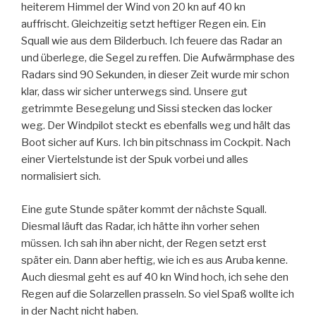
heiterem Himmel der Wind von 20 kn auf 40 kn
auffrischt. Gleichzeitig setzt heftiger Regen ein. Ein
Squall wie aus dem Bilderbuch. Ich feuere das Radar an
und überlege, die Segel zu reffen. Die Aufwärmphase des
Radars sind 90 Sekunden, in dieser Zeit wurde mir schon
klar, dass wir sicher unterwegs sind. Unsere gut
getrimmte Besegelung und Sissi stecken das locker
weg. Der Windpilot steckt es ebenfalls weg und hält das
Boot sicher auf Kurs. Ich bin pitschnass im Cockpit. Nach
einer Viertelstunde ist der Spuk vorbei und alles
normalisiert sich.
Eine gute Stunde später kommt der nächste Squall.
Diesmal läuft das Radar, ich hätte ihn vorher sehen
müssen. Ich sah ihn aber nicht, der Regen setzt erst
später ein. Dann aber heftig, wie ich es aus Aruba kenne.
Auch diesmal geht es auf 40 kn Wind hoch, ich sehe den
Regen auf die Solarzellen prasseln. So viel Spaß wollte ich
in der Nacht nicht haben.