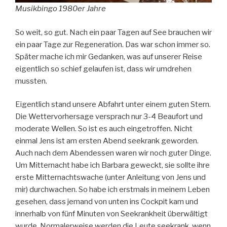
Musikbingo 1980er Jahre
So weit, so gut. Nach ein paar Tagen auf See brauchen wir
ein paar Tage zur Regeneration. Das war schon immer so.
Später mache ich mir Gedanken, was auf unserer Reise
eigentlich so schief gelaufen ist, dass wir umdrehen
mussten.
Eigentlich stand unsere Abfahrt unter einem guten Stern.
Die Wettervorhersage versprach nur 3-4 Beaufort und
moderate Wellen. So ist es auch eingetroffen. Nicht
einmal Jens ist am ersten Abend seekrank geworden.
Auch nach dem Abendessen waren wir noch guter Dinge.
Um Mitternacht habe ich Barbara geweckt, sie sollte ihre
erste Mitternachtswache (unter Anleitung von Jens und
mir) durchwachen. So habe ich erstmals in meinem Leben
gesehen, dass jemand von unten ins Cockpit kam und
innerhalb von fünf Minuten von Seekrankheit überwältigt
wurde. Normalerweise werden die Leute seekrank, wenn