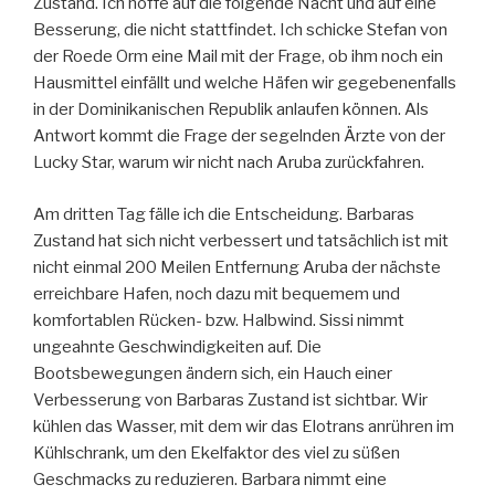
Zustand. Ich hoffe auf die folgende Nacht und auf eine
Besserung, die nicht stattfindet. Ich schicke Stefan von
der Roede Orm eine Mail mit der Frage, ob ihm noch ein
Hausmittel einfällt und welche Häfen wir gegebenenfalls
in der Dominikanischen Republik anlaufen können. Als
Antwort kommt die Frage der segelnden Ärzte von der
Lucky Star, warum wir nicht nach Aruba zurückfahren.
Am dritten Tag fälle ich die Entscheidung. Barbaras
Zustand hat sich nicht verbessert und tatsächlich ist mit
nicht einmal 200 Meilen Entfernung Aruba der nächste
erreichbare Hafen, noch dazu mit bequemem und
komfortablen Rücken- bzw. Halbwind. Sissi nimmt
ungeahnte Geschwindigkeiten auf. Die
Bootsbewegungen ändern sich, ein Hauch einer
Verbesserung von Barbaras Zustand ist sichtbar. Wir
kühlen das Wasser, mit dem wir das Elotrans anrühren im
Kühlschrank, um den Ekelfaktor des viel zu süßen
Geschmacks zu reduzieren. Barbara nimmt eine