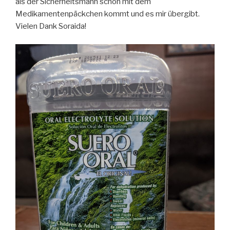
als der Sicherheitsmann schon mit dem
Medikamentenpäckchen kommt und es mir übergibt.
Vielen Dank Soraida!