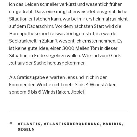
ich das Leiden schneller verkürzt und wesentlich früher
umgedreht. Dass eine möglicherweise lebensgefährliche
Situation entstehen kann, war bei mir erst einmal gar nicht
auf dem Radarschirm. Vor dem nächsten Start wird die
Bordapotheke noch etwas hochgerüstet, ich werde
Seekrankheit in Zukunft wesentlich ernster nehmen. Es
ist keine gute Idee, einen 3000 Meilen Törn in dieser
Situation zu Ende segeln zu wollen. Wir sind zum Glück
gut aus der Sache herausgekommen.
Als Gratiszugabe erwarten Jens und mich in der
kommenden Woche nicht mehr 3 bis 4 Windstärken,
sondern 5 bis 6 Windstärken. Jippie!
SCHLAGWÖRTER
ATLANTIK
,
ATLANTIKÜBERQUERUNG
,
KARIBIK
,
SEGELN