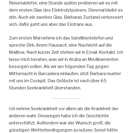
Reisetablette, eine Stunde später probieren wir es mit
dem ersten Glas des Elektrolytpulvers. Diesmal bleibt es
drin. Auch ein zweites Glas. Barbaras Zustand verbessert
sich, dafür geht uns aber das Elotrans aus.
Zum ersten Mal nehme ich das Satellitentelefon und
spreche Dirk, ihrem Hausarzt, eine Nachricht auf die
Mailbox. Nach kurzer Zeit stehen wir in Email-Kontakt. Ich
lasse mich beraten, was wir in Aruba an Medikamenten
besorgen sollen. Als wir am folgenden Tag gegen
Mitternacht in Barcadera einlaufen, sitzt Barbara munter
mit uns im Cockpit. Das Gröbste ist nach über 65
Stunden Seekrankheit überstanden.
Ich nehme Seekrankheit vor allem als die Krankheit der
anderen wahr. Deswegen habe ich die Geschichte
unterschätzt. Außerdem war der Wunsch groß, die
günstigen Wetterbedingungen zu nutzen. Sonst hätte