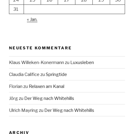
24
25
26
27
28
29
30
31
« Jan.
NEUESTE KOMMENTARE
Klaus Willeken-Konermann
zu
Luxusleben
Claudia Califice
zu
Springtide
Florian
zu
Relaxen am Kanal
Jörg
zu
Der Weg nach Whitehills
Ulrich Mayring
zu
Der Weg nach Whitehills
ARCHIV