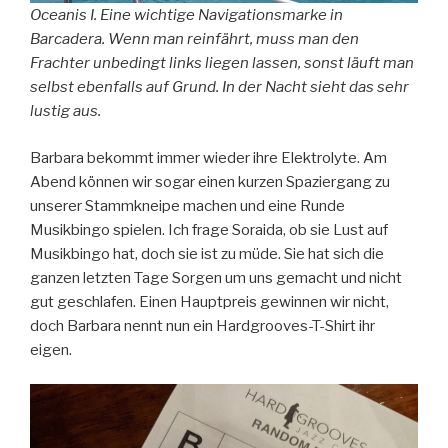
Oceanis I. Eine wichtige Navigationsmarke in
Barcadera. Wenn man reinfährt, muss man den
Frachter unbedingt links liegen lassen, sonst läuft man
selbst ebenfalls auf Grund. In der Nacht sieht das sehr
lustig aus.
Barbara bekommt immer wieder ihre Elektrolyte. Am
Abend können wir sogar einen kurzen Spaziergang zu
unserer Stammkneipe machen und eine Runde
Musikbingo spielen. Ich frage Soraida, ob sie Lust auf
Musikbingo hat, doch sie ist zu müde. Sie hat sich die
ganzen letzten Tage Sorgen um uns gemacht und nicht
gut geschlafen. Einen Hauptpreis gewinnen wir nicht,
doch Barbara nennt nun ein Hardgrooves-T-Shirt ihr
eigen.