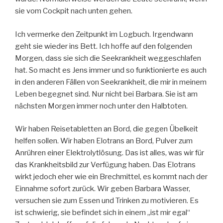
sie vom Cockpit nach unten gehen.
Ich vermerke den Zeitpunkt im Logbuch. Irgendwann
geht sie wieder ins Bett. Ich hoffe auf den folgenden
Morgen, dass sie sich die Seekrankheit weggeschlafen
hat. So macht es Jens immer und so funktionierte es auch
in den anderen Fällen von Seekrankheit, die mir in meinem
Leben begegnet sind. Nur nicht bei Barbara. Sie ist am
nächsten Morgen immer noch unter den Halbtoten.
Wir haben Reisetabletten an Bord, die gegen Übelkeit
helfen sollen. Wir haben Elotrans an Bord, Pulver zum
Anrühren einer Elektrolytlösung. Das ist alles, was wir für
das Krankheitsbild zur Verfügung haben. Das Elotrans
wirkt jedoch eher wie ein Brechmittel, es kommt nach der
Einnahme sofort zurück. Wir geben Barbara Wasser,
versuchen sie zum Essen und Trinken zu motivieren. Es
ist schwierig, sie befindet sich in einem „ist mir egal“