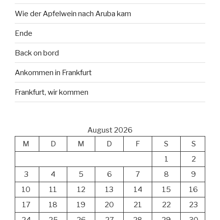
Wie der Apfelwein nach Aruba kam
Ende
Back on bord
Ankommen in Frankfurt
Frankfurt, wir kommen
August 2026
M
D
M
D
F
S
S
1
2
3
4
5
6
7
8
9
10
11
12
13
14
15
16
17
18
19
20
21
22
23