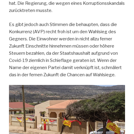
hat. Die Regierung, die wegen eines Korruptionsskandals
zurücktreten musste.
Es gibt jedoch auch Stimmen die behaupten, dass die
Konkurrenz (AVP) recht froh ist um den Wahlsieg des
Gegners. Die Einwohner werden in nicht allzu ferner
Zukunft Einschnitte hinnehmen müssen oder höhere
Steuern bezahlen, da der Staatshaushalt aufgrund von
Covid-19 ziemlich in Schieflage geraten ist. Wenn der
Name der eigenen Partei damit verknüpft ist, schmälert
das in der fernen Zukunft die Chancen auf Wahlsiege.