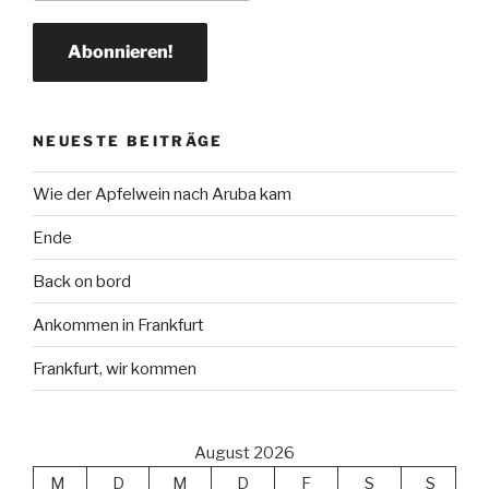
NEUESTE BEITRÄGE
Wie der Apfelwein nach Aruba kam
Ende
Back on bord
Ankommen in Frankfurt
Frankfurt, wir kommen
August 2026
M
D
M
D
F
S
S