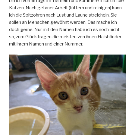
bin ich vormittags im Tierheim und kümmere mich um die
Katzen. Nach getaner Arbeit (füttern und reinigen) kann
ich die Spitzohren nach Lust und Laune streicheln. Sie
sollen an Menschen gewöhnt werden. Das mache ich
doch gerne. Nur mit den Namen habe ich es noch nicht
so, zum Glück tragen die meisten von ihnen Halsbänder
mit ihrem Namen und einer Nummer.