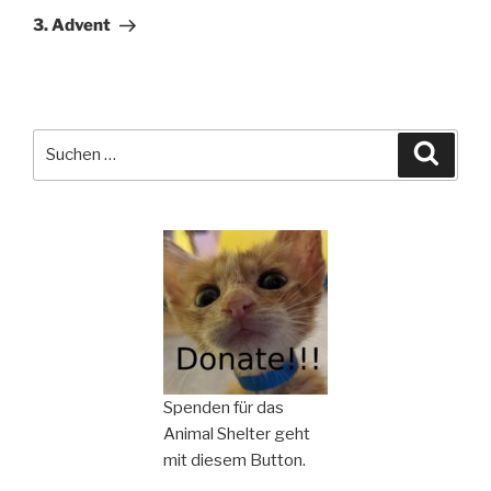
Beitrag
3. Advent
Suchen
Suche
nach:
Spenden für das
Animal Shelter geht
mit diesem Button.