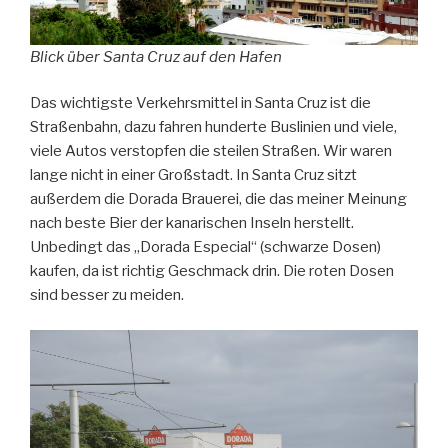
Blick über Santa Cruz auf den Hafen
Das wichtigste Verkehrsmittel in Santa Cruz ist die
Straßenbahn, dazu fahren hunderte Buslinien und viele,
viele Autos verstopfen die steilen Straßen. Wir waren
lange nicht in einer Großstadt. In Santa Cruz sitzt
außerdem die Dorada Brauerei, die das meiner Meinung
nach beste Bier der kanarischen Inseln herstellt.
Unbedingt das „Dorada Especial“ (schwarze Dosen)
kaufen, da ist richtig Geschmack drin. Die roten Dosen
sind besser zu meiden.