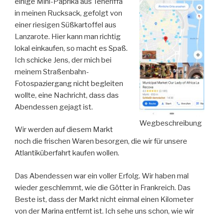
einige Mini-Paprika aus Teneriffa
in meinen Rucksack, gefolgt von
einer riesigen Süßkartoffel aus
Lanzarote. Hier kann man richtig
lokal einkaufen, so macht es Spaß.
Ich schicke Jens, der mich bei
meinem Straßenbahn-
Fotospaziergang nicht begleiten
wollte, eine Nachricht, dass das
Abendessen gejagt ist.
Wegbeschreibung
Wir werden auf diesem Markt
noch die frischen Waren besorgen, die wir für unsere
Atlantiküberfahrt kaufen wollen.
Das Abendessen war ein voller Erfolg. Wir haben mal
wieder geschlemmt, wie die Götter in Frankreich. Das
Beste ist, dass der Markt nicht einmal einen Kilometer
von der Marina entfernt ist. Ich sehe uns schon, wie wir