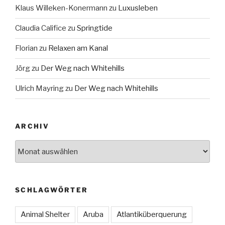
Klaus Willeken-Konermann
zu
Luxusleben
Claudia Califice
zu
Springtide
Florian
zu
Relaxen am Kanal
Jörg
zu
Der Weg nach Whitehills
Ulrich Mayring
zu
Der Weg nach Whitehills
ARCHIV
Archiv
SCHLAGWÖRTER
Animal Shelter
Aruba
Atlantiküberquerung